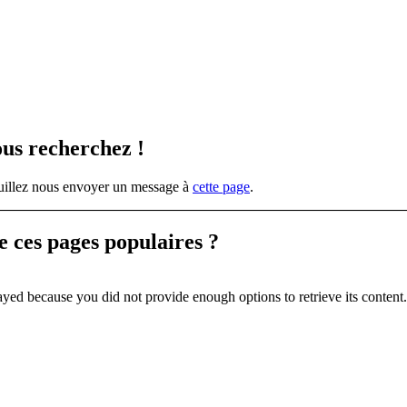
ous recherchez !
veuillez nous envoyer un message à
cette page
.
de ces
pages populaires ?
yed because you did not provide enough options to retrieve its content.