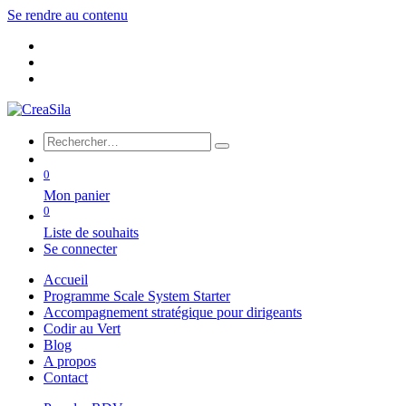
Se rendre au contenu
0
Mon panier
0
Liste de souhaits
Se connecter
Accueil
Programme Scale System Starter
Accompagnement stratégique pour dirigeants
Codir au Vert
Blog
A propos
Contact