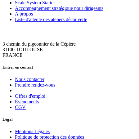
Scale System Starter
Accompagnement stratégique pour dirigeants
A propos
Liste d'attente des ateliers découverte
3 chemin du pigeonnier de la Cépière
31100 TOULOUSE
FRANCE
Entrer en contact
Nous contacter
Prendre rendez-vous
Offres d'emploi
Évènements
CGV
Légal
Mentions Légales
Politique de protection des données