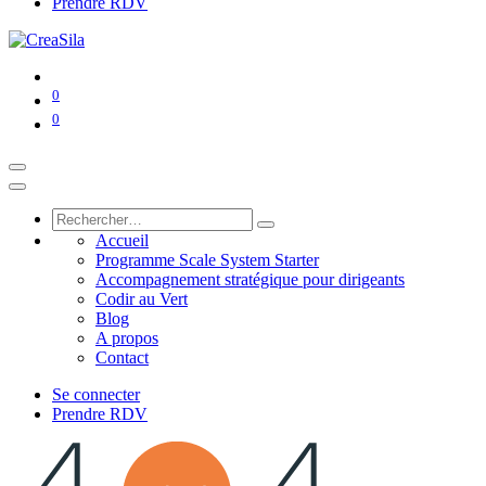
Prendre RDV
0
0
Accueil
Programme Scale System Starter
Accompagnement stratégique pour dirigeants
Codir au Vert
Blog
A propos
Contact
Se connecter
Prendre RDV