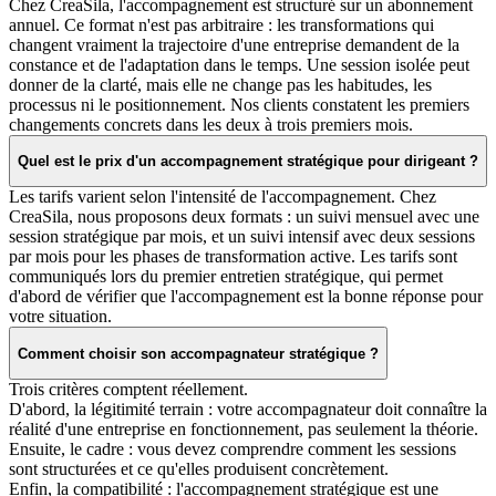
Chez CreaSila, l'accompagnement est structuré sur un abonnement
annuel. Ce format n'est pas arbitraire : les transformations qui
changent vraiment la trajectoire d'une entreprise demandent de la
constance et de l'adaptation dans le temps. Une session isolée peut
donner de la clarté, mais elle ne change pas les habitudes, les
processus ni le positionnement. Nos clients constatent les premiers
changements concrets dans les deux à trois premiers mois.
Quel est le prix d'un accompagnement stratégique pour dirigeant ?
Les tarifs varient selon l'intensité de l'accompagnement. Chez
CreaSila, nous proposons deux formats : un suivi mensuel avec une
session stratégique par mois, et un suivi intensif avec deux sessions
par mois pour les phases de transformation active. Les tarifs sont
communiqués lors du premier entretien stratégique, qui permet
d'abord de vérifier que l'accompagnement est la bonne réponse pour
votre situation.
Comment choisir son accompagnateur stratégique ?
Trois critères comptent réellement.
D'abord, la légitimité terrain : votre accompagnateur doit connaître la
réalité d'une entreprise en fonctionnement, pas seulement la théorie.
Ensuite, le cadre : vous devez comprendre comment les sessions
sont structurées et ce qu'elles produisent concrètement.
Enfin, la compatibilité : l'accompagnement stratégique est une