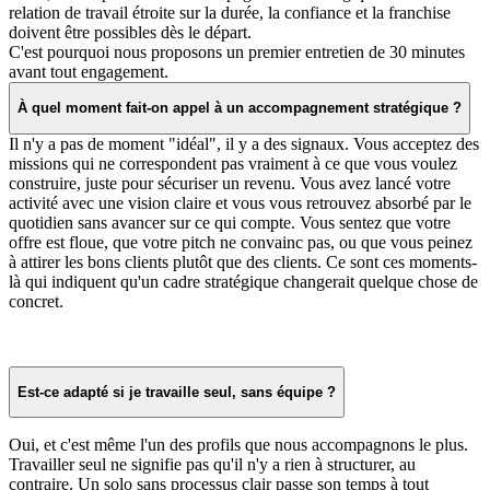
relation de travail étroite sur la durée, la confiance et la franchise
doivent être possibles dès le départ.
C'est pourquoi nous proposons un premier entretien de 30 minutes
avant tout engagement.
À quel moment fait-on appel à un accompagnement stratégique ?
Il n'y a pas de moment "idéal", il y a des signaux. Vous acceptez des
missions qui ne correspondent pas vraiment à ce que vous voulez
construire, juste pour sécuriser un revenu. Vous avez lancé votre
activité avec une vision claire et vous vous retrouvez absorbé par le
quotidien sans avancer sur ce qui compte. Vous sentez que votre
offre est floue, que votre pitch ne convainc pas, ou que vous peinez
à attirer les bons clients plutôt que des clients. Ce sont ces moments-
là qui indiquent qu'un cadre stratégique changerait quelque chose de
concret.
Est-ce adapté si je travaille seul, sans équipe ?
Oui, et c'est même l'un des profils que nous accompagnons le plus.
Travailler seul ne signifie pas qu'il n'y a rien à structurer, au
contraire. Un solo sans processus clair passe son temps à tout