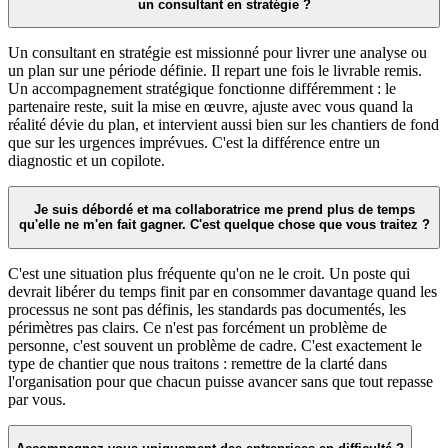
un consultant en stratégie ?
Un consultant en stratégie est missionné pour livrer une analyse ou
un plan sur une période définie. Il repart une fois le livrable remis.
Un accompagnement stratégique fonctionne différemment : le
partenaire reste, suit la mise en œuvre, ajuste avec vous quand la
réalité dévie du plan, et intervient aussi bien sur les chantiers de fond
que sur les urgences imprévues. C'est la différence entre un
diagnostic et un copilote.
Je suis débordé et ma collaboratrice me prend plus de temps
qu'elle ne m'en fait gagner. C'est quelque chose que vous traitez ?
C'est une situation plus fréquente qu'on ne le croit. Un poste qui
devrait libérer du temps finit par en consommer davantage quand les
processus ne sont pas définis, les standards pas documentés, les
périmètres pas clairs. Ce n'est pas forcément un problème de
personne, c'est souvent un problème de cadre. C'est exactement le
type de chantier que nous traitons : remettre de la clarté dans
l'organisation pour que chacun puisse avancer sans que tout repasse
par vous.