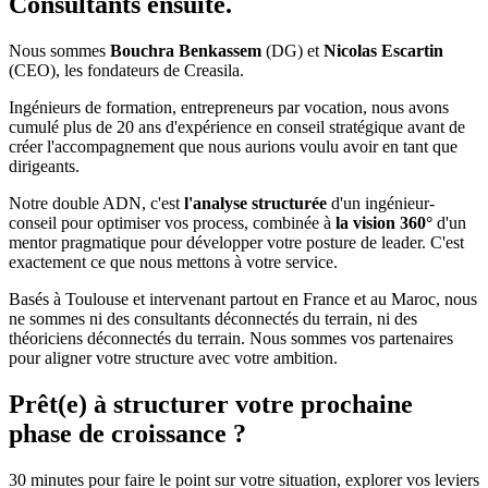
Consultants ensuite.
Nous sommes
Bouchra Benkassem
(DG) et
Nicolas Escartin
(CEO), les fondateurs de Creasila.
Ingénieurs de formation, entrepreneurs par vocation, nous avons
cumulé plus de 20 ans d'expérience en conseil stratégique avant de
créer l'accompagnement que nous aurions voulu avoir en tant que
dirigeants.
Notre double ADN, c'est
l'analyse structurée
d'un ingénieur-
conseil pour optimiser vos process, combinée à
la vision 360°
d'un
mentor pragmatique pour développer votre posture de leader. C'est
exactement ce que nous mettons à votre service.
Basés à Toulouse et intervenant partout en France et au Maroc, nous
ne sommes ni des consultants déconnectés du terrain, ni des
théoriciens déconnectés du terrain. Nous sommes vos partenaires
pour aligner votre structure avec votre ambition.
Prêt(e) à structurer votre prochaine
phase de croissance ?
30 minutes pour faire le point sur votre situation, explorer vos leviers