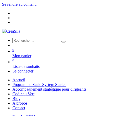
Se rendre au contenu
0
Mon panier
0
Liste de souhaits
Se connecter
Accueil
Programme Scale System Starter
Accompagnement stratégique pour dirigeants
Codir au Vert
Blog
A propos
Contact