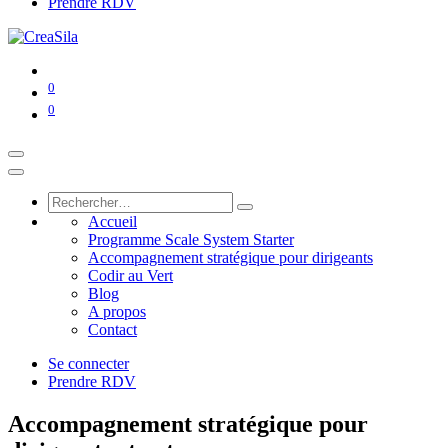
Prendre RDV
0
0
Accueil
Programme Scale System Starter
Accompagnement stratégique pour dirigeants
Codir au Vert
Blog
A propos
Contact
Se connecter
Prendre RDV
Accompagnement stratégique pour