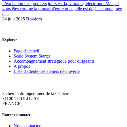
L'excitation des premiers jours est là, vibrante, électrique. Mais, si
vous êtes comme la plupart d'entre nous, elle est déjà accompagnée
d'...
24 juin 2025
Dossiers
Explorer
Page d'accueil
Scale System Starter
Accompagnement stratégique pour dirigeants
A propos
Liste d'attente des ateliers découverte
3 chemin du pigeonnier de la Cépière
31100 TOULOUSE
FRANCE
Entrer en contact
Nous contacter