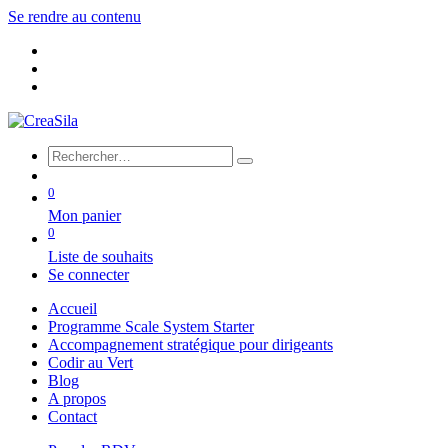
Se rendre au contenu
0
Mon panier
0
Liste de souhaits
Se connecter
Accueil
Programme Scale System Starter
Accompagnement stratégique pour dirigeants
Codir au Vert
Blog
A propos
Contact