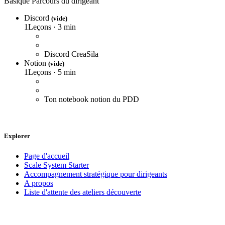
Basique
Parcours du dirigeant
Discord
(vide)
1
Leçons
·
3 min
Discord CreaSila
Notion
(vide)
1
Leçons
·
5 min
Ton notebook notion du PDD
Explorer
Page d'accueil
Scale System Starter
Accompagnement stratégique pour dirigeants
A propos
Liste d'attente des ateliers découverte