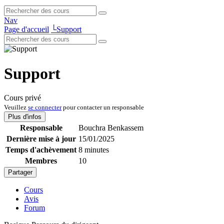
Nav
Page d'accueil
└
Support
Support
Cours privé
Veuillez
se connecter
pour contacter un responsable
Plus d'infos
Responsable
Bouchra Benkassem
Dernière mise à jour
15/01/2025
Temps d'achèvement
8 minutes
Membres
10
Partager
Cours
Avis
Forum