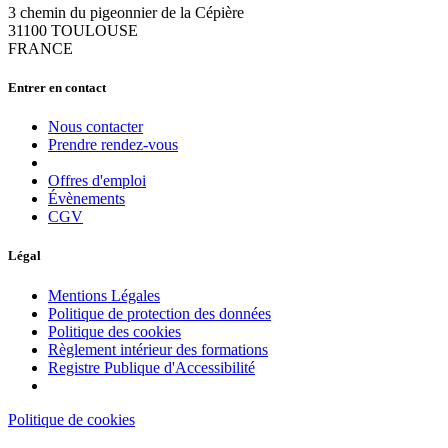
3 chemin du pigeonnier de la Cépière
31100 TOULOUSE
FRANCE
Entrer en contact
Nous contacter
Prendre rendez-vous
Offres d'emploi
Évènements
CGV
Légal
Mentions Légales
Politique de protection des données
Politique des cookies
Règlement intérieur des formations
Registre Publique d'Accessibilité
Politique de cookies