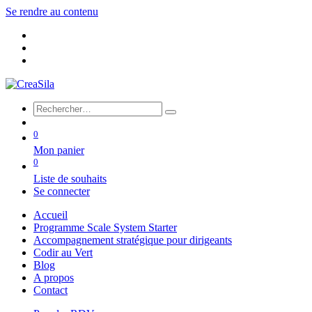
Se rendre au contenu
0
Mon panier
0
Liste de souhaits
Se connecter
Accueil
Programme Scale System Starter
Accompagnement stratégique pour dirigeants
Codir au Vert
Blog
A propos
Contact