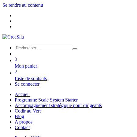
Se rendre au contenu
0
Mon panier
0
Liste de souhaits
Se connecter
Accueil
Programme Scale System Starter
Accompagnement stratégique pour dirigeants
Codir au Vert
Blog
A propos
Contact