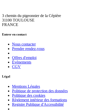
3 chemin du pigeonnier de la Cépière
31100 TOULOUSE
FRANCE
Entrer en contact
Nous contacter
Prendre rendez-vous
Offres d'emploi
Évènements
CGV
Légal
Mentions Légales
Politique de protection des données
Politique des cookies
Règlement intérieur des formations
Registre Publique d'Accessibilité