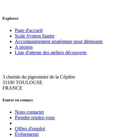
Explorer
Page d'accueil
Scale System Starter
Accompagnement stratégique pour dirigeants
A propos
Liste d'attente des ateliers découverte
3 chemin du pigeonnier de la Cépière
31100 TOULOUSE
FRANCE
Entrer en contact
Nous contacter
Prendre rendez-vous
Offres d'emploi
Évènements