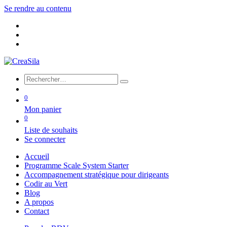
Se rendre au contenu
0
Mon panier
0
Liste de souhaits
Se connecter
Accueil
Programme Scale System Starter
Accompagnement stratégique pour dirigeants
Codir au Vert
Blog
A propos
Contact