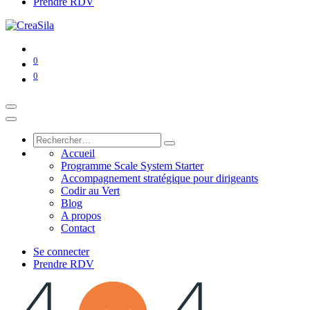
Prendre RDV
0
0
Accueil
Programme Scale System Starter
Accompagnement stratégique pour dirigeants
Codir au Vert
Blog
A propos
Contact
Se connecter
Prendre RDV