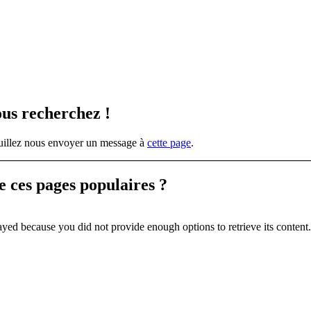
ous recherchez !
veuillez nous envoyer un message à
cette page
.
de ces
pages populaires ?
yed because you did not provide enough options to retrieve its content.