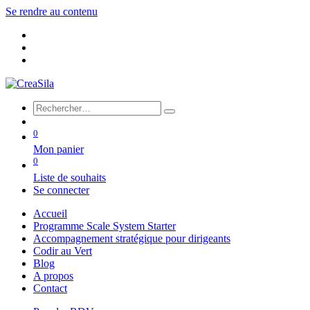
Se rendre au contenu
0
Mon panier
0
Liste de souhaits
Se connecter
Accueil
Programme Scale System Starter
Accompagnement stratégique pour dirigeants
Codir au Vert
Blog
A propos
Contact