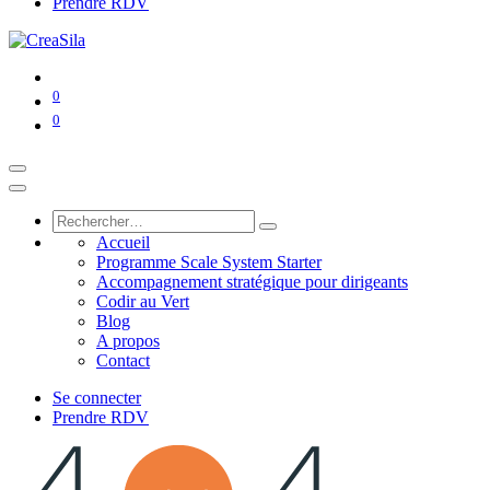
Prendre RDV
0
0
Accueil
Programme Scale System Starter
Accompagnement stratégique pour dirigeants
Codir au Vert
Blog
A propos
Contact
Se connecter
Prendre RDV