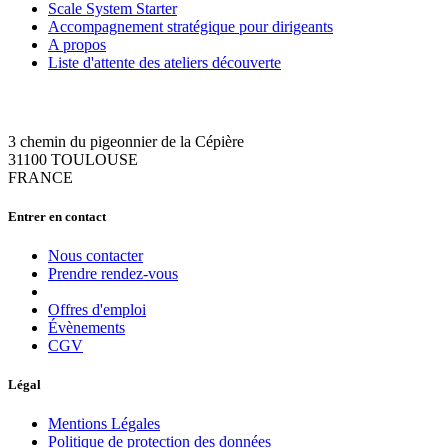
Scale System Starter
Accompagnement stratégique pour dirigeants
A propos
Liste d'attente des ateliers découverte
3 chemin du pigeonnier de la Cépière
31100 TOULOUSE
FRANCE
Entrer en contact
Nous contacter
Prendre rendez-vous
Offres d'emploi
Évènements
CGV
Légal
Mentions Légales
Politique de protection des données