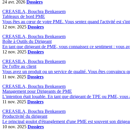
24 avr. 2026
Dossiers
CREASILA, Bouchra Benkassem
Tableaux de bord PME
Vous êtes au cœur de votre PME. Vous sentez quand l'activité est s'int
12 nov. 2025
Dossiers
CREASILA, Bouchra Benkassem
Boîte à Outils du Dirigeant
En tant que dirigeant de PME, vous connaissez ce sentiment : vous avez
12 nov. 2025
Dossiers
CREASILA, Bouchra Benkassem
De l'offre au client
Vous avez un produit ou un service de qualité. Vous êtes convaincu qu'
11 nov. 2025
Dossiers
CREASILA, Bouchra Benkassem
Management pour Dirigeants de PME
L'intention était louable. En tant que dirigeant de TPE ou PME, vous av
11 nov. 2025
Dossiers
CREASILA, Bouchra Benkassem
Productivité du dirigeant
Le principal goulot d'étranglement d'une PME est souvent son dirigeant.
10 nov. 2025
Dossiers