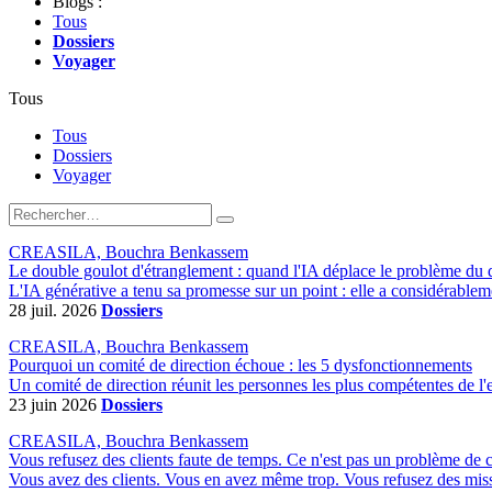
Blogs :
Tous
Dossiers
Voyager
Tous
Tous
Dossiers
Voyager
CREASILA, Bouchra Benkassem
Le double goulot d'étranglement : quand l'IA déplace le problème du
L'IA générative a tenu sa promesse sur un point : elle a considérable
28 juil. 2026
Dossiers
CREASILA, Bouchra Benkassem
Pourquoi un comité de direction échoue : les 5 dysfonctionnements
Un comité de direction réunit les personnes les plus compétentes de l'ent
23 juin 2026
Dossiers
CREASILA, Bouchra Benkassem
Vous refusez des clients faute de temps. Ce n'est pas un problème de c
Vous avez des clients. Vous en avez même trop. Vous refusez des missio