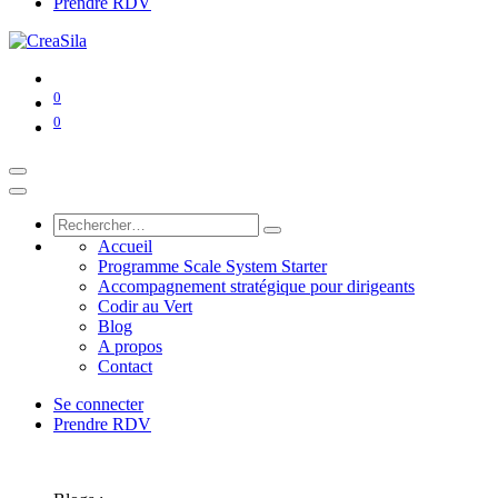
Prendre RDV
0
0
Accueil
Programme Scale System Starter
Accompagnement stratégique pour dirigeants
Codir au Vert
Blog
A propos
Contact
Se connecter
Prendre RDV