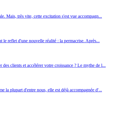
e. Mais, très vite, cette excitation s'est vue accompagn...
le reflet d'une nouvelle réalité : la permacrise. Après...
des clients et accélérer votre croissance ? Le mythe de l...
me la plupart d'entre nous, elle est déjà accompagnée d'...