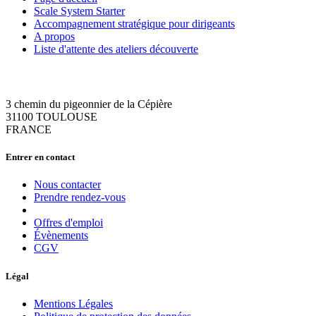
Scale System Starter
Accompagnement stratégique pour dirigeants
A propos
Liste d'attente des ateliers découverte
3 chemin du pigeonnier de la Cépière
31100 TOULOUSE
FRANCE
Entrer en contact
Nous contacter
Prendre rendez-vous
Offres d'emploi
Évènements
CGV
Légal
Mentions Légales