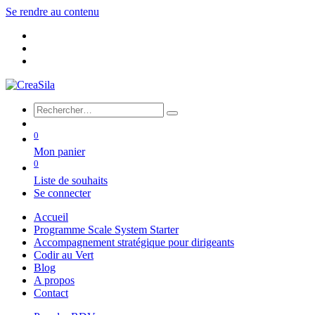
Se rendre au contenu
0
Mon panier
0
Liste de souhaits
Se connecter
Accueil
Programme Scale System Starter
Accompagnement stratégique pour dirigeants
Codir au Vert
Blog
A propos
Contact