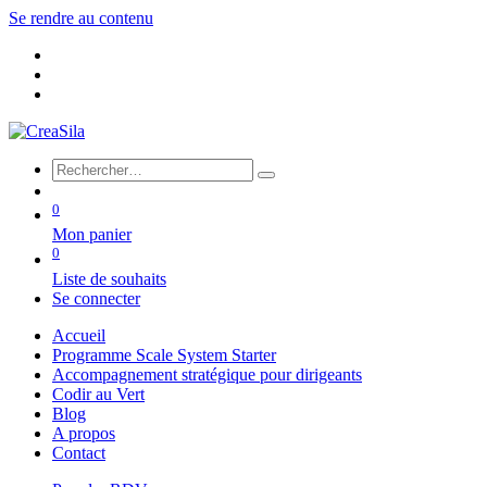
Se rendre au contenu
0
Mon panier
0
Liste de souhaits
Se connecter
Accueil
Programme Scale System Starter
Accompagnement stratégique pour dirigeants
Codir au Vert
Blog
A propos
Contact