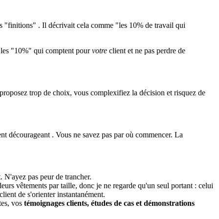
les "finitions" . Il décrivait cela comme "les 10% de travail qui
ier les "10%" qui comptent pour
votre
client et ne pas perdre de
s proposez trop de choix, vous complexifiez la décision et risquez de
uvent décourageant . Vous ne savez pas par où commencer. La
t. N'ayez pas peur de trancher.
 leurs vêtements par taille, donc je ne regarde qu'un seul portant : celui
client de s'orienter instantanément.
tes, vos
témoignages clients, études de cas et démonstrations