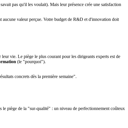
avait pas qu'il les voulait). Mais leur présence crée une satisfaction
éent aucune valeur perçue. Votre budget de R&D et d'innovation doit
 leur vie. Le piège le plus courant pour les dirigeants experts est de
ormation
(le "pourquoi").
résultats concrets dès la première semaine".
ns le piège de la "sur-qualité" : un niveau de perfectionnement coûteux