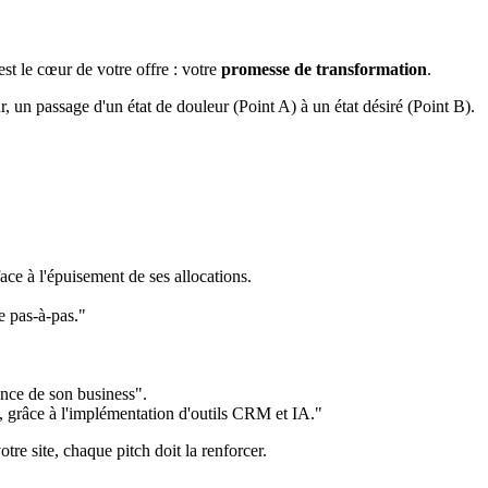
est le cœur de votre offre : votre
promesse de transformation
.
ur, un passage d'un état de douleur (Point A) à un état désiré (Point B).
face à l'épuisement de ses allocations.
e pas-à-pas."
ance de son business".
 grâce à l'implémentation d'outils CRM et IA."
re site, chaque pitch doit la renforcer.