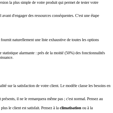
version la plus simple de votre produit qui permet de tester votre
t réel avant d'engager des ressources conséquentes. C'est une étape
fournit naturellement une liste exhaustive de toutes les options
statistique alarmante : près de la moitié (50%) des fonctionnalités
oissance.
ité sur la satisfaction de votre client. Le modèle classe les besoins en
sont présents, il ne le remarquera même pas ; c'est normal. Pensez au
us le client est satisfait. Pensez à la
climatisation
ou à la