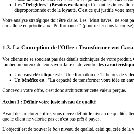
Les "Delighters" (Besoins excitants) :
Ce sont les innovations 
disproportionnée et de la loyauté. C'est ce qui justifie votre marg
Votre analyse stratégique doit être claire. Les "Must-haves" ne sont p
être alloué en priorité aux "Performances" (pour rester dans la course)
1.3. La Conception de l'Offre : Transformer vos Carac
Vos clients ne se soucient pas des détails techniques de votre produit. 
tomber amoureux de leur savoir-faire et de vendre des
caractéristiqu
Une
caractéristique
est : "Une formation de 12 heures de vidé
Un
bénéfice
est : "La capacité de transformer votre idée en ent
Concevoir votre offre, c'est donc architecturer cette valeur perçue.
Action 1 : Définir votre juste niveau de qualité
Avant de structurer l'offre, vous devez définir le niveau de qualité a
que le client ne valorise pas et n'est pas prêt à payer .
L'objectif est de trouver le
bon
niveau de qualité, celui qui crée de la 