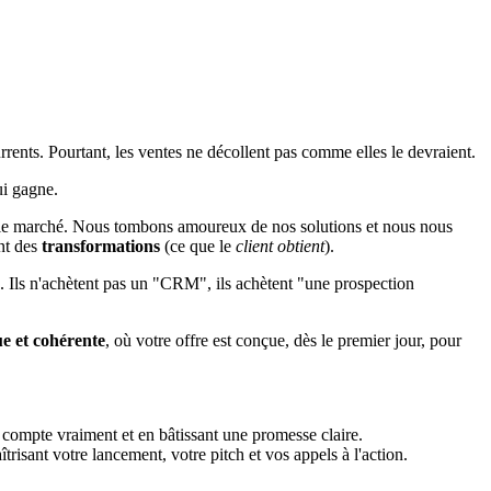
rents. Pourtant, les ventes ne décollent pas comme elles le devraient.
i gagne.
 et le marché. Nous tombons amoureux de nos solutions et nous nous
ent des
transformations
(ce que le
client obtient
).
n). Ils n'achètent pas un "CRM", ils achètent "une prospection
e et cohérente
, où votre offre est conçue, dès le premier jour, pour
 compte vraiment et en bâtissant une promesse claire.
isant votre lancement, votre pitch et vos appels à l'action.