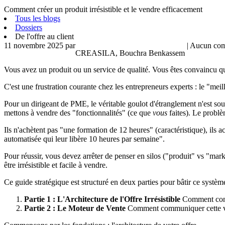
Comment créer un produit irrésistible et le vendre efficacement
Tous les blogs
Dossiers
De l'offre au client
11 novembre 2025
par
| Aucun com
CREASILA, Bouchra Benkassem
Vous avez un produit ou un service de qualité. Vous êtes convaincu qu'
C'est une frustration courante chez les entrepreneurs experts : le "meil
Pour un dirigeant de PME, le véritable goulot d'étranglement n'est sou
mettons à vendre des "fonctionnalités" (ce que
vous
faites). Le problè
Ils n'achètent pas "une formation de 12 heures" (caractéristique), ils 
automatisée qui leur libère 10 heures par semaine".
Pour réussir, vous devez arrêter de penser en silos ("produit" vs "mark
être irrésistible et facile à vendre.
Ce guide stratégique est structuré en deux parties pour bâtir ce systèm
Partie 1 : L'Architecture de l'Offre Irrésistible
Comment concev
Partie 2 : Le Moteur de Vente
Comment communiquer cette valeu