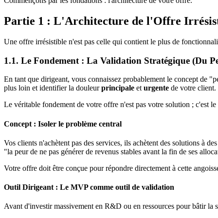
Commençons par les fondations : l'architecture de votre offre.
Partie 1 : L'Architecture de l'Offre Irrési
Une offre irrésistible n'est pas celle qui contient le plus de fonctionn
1.1. Le Fondement : La Validation Stratégique (Du P
En tant que dirigeant, vous connaissez probablement le concept de "pe
plus loin et identifier la douleur
principale
et
urgente
de votre client.
Le véritable fondement de votre offre n'est pas votre solution ; c'est l
Concept : Isoler le problème central
Vos clients n'achètent pas des services, ils achètent des solutions à d
"la peur de ne pas générer de revenus stables avant la fin de ses alloca
Votre offre doit être conçue pour répondre directement à cette angoiss
Outil Dirigeant : Le MVP comme outil de validation
Avant d'investir massivement en R&D ou en ressources pour bâtir la sol