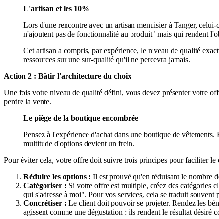
L'artisan et les 10%
Lors d'une rencontre avec un artisan menuisier à Tanger, celui-ci e
n'ajoutent pas de fonctionnalité au produit" mais qui rendent l'o
Cet artisan a compris, par expérience, le niveau de qualité exact
ressources sur une sur-qualité qu'il ne percevra jamais.
Action 2 : Bâtir l'architecture du choix
Une fois votre niveau de qualité défini, vous devez présenter votre off
perdre la vente.
Le piège de la boutique encombrée
Pensez à l'expérience d'achat dans une boutique de vêtements. 
multitude d'options devient un frein.
Pour éviter cela, votre offre doit suivre trois principes pour faciliter le
Réduire les options :
Il est prouvé qu'en réduisant le nombre de
Catégoriser :
Si votre offre est multiple, créez des catégories cl
qui s'adresse à moi". Pour vos services, cela se traduit souvent 
Concrétiser :
Le client doit pouvoir se projeter. Rendez les bé
agissent comme une dégustation : ils rendent le résultat désiré co