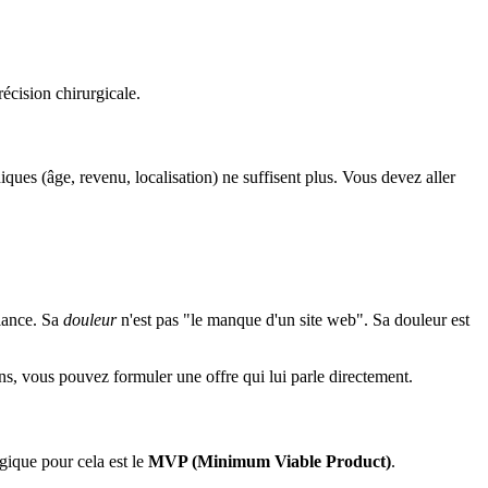
récision chirurgicale.
ues (âge, revenu, localisation) ne suffisent plus. Vous devez aller
elance. Sa
douleur
n'est pas "le manque d'un site web". Sa douleur est
ons, vous pouvez formuler une offre qui lui parle directement.
gique pour cela est le
MVP (Minimum Viable Product)
.