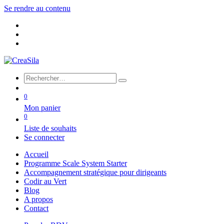
Se rendre au contenu
0
Mon panier
0
Liste de souhaits
Se connecter
Accueil
Programme Scale System Starter
Accompagnement stratégique pour dirigeants
Codir au Vert
Blog
A propos
Contact