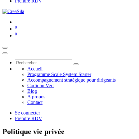
Prendre RDV
0
0
Accueil
Programme Scale System Starter
Accompagnement stratégique pour dirigeants
Codir au Vert
Blog
A propos
Contact
Se connecter
Prendre RDV
Politique vie privée