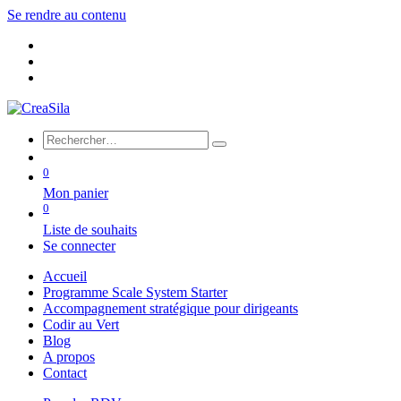
Se rendre au contenu
0
Mon panier
0
Liste de souhaits
Se connecter
Accueil
Programme Scale System Starter
Accompagnement stratégique pour dirigeants
Codir au Vert
Blog
A propos
Contact