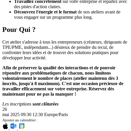
Travaillez concrètement
sur
votre
entreprise et repartez avec
des pistes d'action claires.
Découvrez l'énergie et le format
de nos ateliers avant de
vous engager sur un programme plus long.
Pour Qui ?
Cet atelier s'adresse à tous les entrepreneurs (créateurs, dirigeants de
TPE/PME, indépendants...) désireux de prendre du recul, de
confronter leurs idées et de trouver des solutions pratiques pour
développer leur activité.
Afin de préserver la qualité des interactions et de pouvoir
répondre aux problématiques de chacun, nous limitons
volontairement le nombre de places (atelier maintenu dès 3
inscrits, jusqu'à 8 maximum). C'est une occasion précieuse de
travailler efficacement sur votre entreprise. Réservez dès
maintenant pour ne pas la manquer !
Les inscriptions
sont clôturées
26
mai 2025
09:30
12:30
Europe/Paris
Ajouter au calendrier :