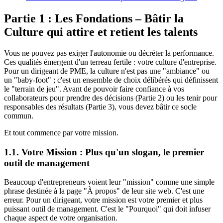
Partie 1 : Les Fondations – Bâtir la
Culture qui attire et retient les talents
Vous ne pouvez pas exiger l'autonomie ou décréter la performance.
Ces qualités émergent d'un terreau fertile : votre culture d'entreprise.
Pour un dirigeant de PME, la culture n'est pas une "ambiance" ou
un "baby-foot" ; c'est un ensemble de choix délibérés qui définissent
le "terrain de jeu". Avant de pouvoir faire confiance à vos
collaborateurs pour prendre des décisions (Partie 2) ou les tenir pour
responsables des résultats (Partie 3), vous devez bâtir ce socle
commun.
Et tout commence par votre mission.
1.1. Votre Mission : Plus qu'un slogan, le premier
outil de management
Beaucoup d'entrepreneurs voient leur "mission" comme une simple
phrase destinée à la page "À propos" de leur site web. C'est une
erreur. Pour un dirigeant, votre mission est votre premier et plus
puissant outil de management. C'est le "Pourquoi" qui doit infuser
chaque aspect de votre organisation.