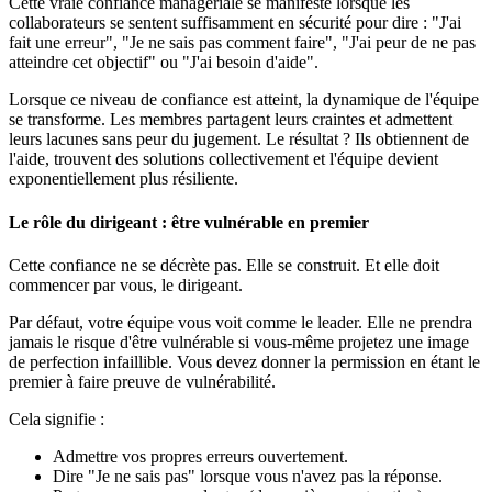
Cette vraie confiance managériale se manifeste lorsque les
collaborateurs se sentent suffisamment en sécurité pour dire : "J'ai
fait une erreur", "Je ne sais pas comment faire", "J'ai peur de ne pas
atteindre cet objectif" ou "J'ai besoin d'aide".
Lorsque ce niveau de confiance est atteint, la dynamique de l'équipe
se transforme. Les membres partagent leurs craintes et admettent
leurs lacunes sans peur du jugement. Le résultat ? Ils obtiennent de
l'aide, trouvent des solutions collectivement et l'équipe devient
exponentiellement plus résiliente.
Le rôle du dirigeant : être vulnérable en premier
Cette confiance ne se décrète pas. Elle se construit. Et elle doit
commencer par vous, le dirigeant.
Par défaut, votre équipe vous voit comme le leader. Elle ne prendra
jamais le risque d'être vulnérable si vous-même projetez une image
de perfection infaillible. Vous devez donner la permission en étant le
premier à faire preuve de vulnérabilité.
Cela signifie :
Admettre vos propres erreurs ouvertement.
Dire "Je ne sais pas" lorsque vous n'avez pas la réponse.