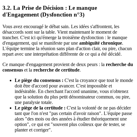
3.2. La Prise de Décision : Le manque
d'Engagement (Dysfonction n°3)
Vous avez encouragé le débat sain. Les idées s'affrontent, les
désaccords sont sur la table. Vient maintenant le moment de
trancher. C'est ici qu'émerge la troisième dysfonction : le manque
d'engagement, qui se manifeste par une
ambiguïté chronique
.
L'équipe termine la réunion sans plan d'action clair, ou pire, chacun
repart avec une interprétation différente de ce qui a été décidé.
Ce manque d'engagement provient de deux peurs : la
recherche du
consensus
et la
recherche de certitude
.
Le piège du consensus :
C'est la croyance que tout le monde
doit être d'accord pour avancer. C'est impossible et
indésirable. En cherchant l'accord unanime, vous n'obtenez
que la solution du plus petit dénominateur commun, ou pire,
une paralysie totale.
Le piège de la certitude :
C'est la volonté de ne pas décider
tant que l'on n'est "pas certain d'avoir raison". L'équipe passe
alors "des mois ou des années à étudier théoriquement une
option", ce qui est "souvent plus coûteux que de tester, se
planter et corriger".