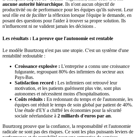
aucune autorité hiérarchique
. Ils n'ont aucun objectif de
productivité ou de performance pour les équipes qu'ils suivent. Leur
seul rôle est de
faciliter
la réflexion lorsque l'équipe le demande, en
posant des questions pour l'aider à trouver sa propre solution. Ils
n'influencent ni ne valident jamais les décisions .
Les résultats : La preuve que l'autonomie est rentable
Le modèle Buurtzorg n'est pas une utopie. C'est un système d'une
rentabilité redoutable :
Croissance explosive :
L'entreprise a connu une croissance
fulgurante, regroupant 80% des infirmiers du secteur aux
Pays-Bas.
Satisfaction record :
Les infirmiers ont retrouvé leur
motivation, et les patients guérissent plus vite, sont plus
autonomes et nécessitent moins d'hospitalisations.
Coûts réduits :
En redonnant du temps et de l'autonomie, les
équipes ont réduit le temps de soin global par patient de 40%.
Une étude d'EY a chiffré les économies pour la sécurité
sociale néerlandaise à
2 milliards d'euros par an
.
Buurtzorg prouve que la confiance, la responsabilité et l'autonomie
radicale ne sont pas des risques. Ce sont les plus puissants leviers de