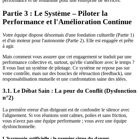
performance et de rentabilité pour une entreprise de services.
Partie 3 : Le Système – Piloter la
Performance et l'Amélioration Continue
Votre équipe dispose désormais d'une fondation culturelle (Partie 1)
et d'un moteur pour l'autonomie (Partie 2). Elle est engagée et prête
à agir.
Mais comment vous assurer que cet engagement se traduit par une
performance collective et, surtout, qu'elle s'améliore avec le temps ?
Il vous faut un système de pilotage. Ce système ne repose pas sur
votre contrôle, mais sur des boucles de rétroaction (feedback), une
responsabilisation mutuelle et une confrontation saine des idées.
3.1. Le Débat Sain : La peur du Conflit (Dysfonction
n°2)
La première erreur d'un dirigeant est de confondre le silence avec
l'alignement. Si vos réunions sont calmes, polies et sans friction,
vous n'avez pas une équipe performante ; vous avez une équipe
dysfonctionnelle.
L'harmonie artificielle : le premier signe du danger