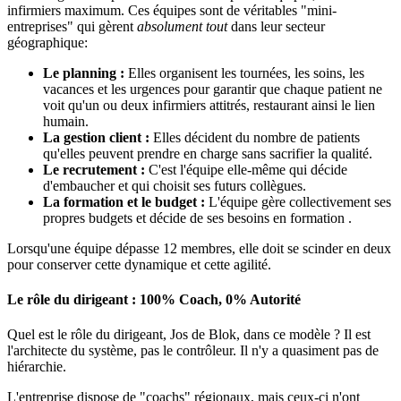
infirmiers maximum. Ces équipes sont de véritables "mini-
entreprises" qui gèrent
absolument tout
dans leur secteur
géographique:
Le planning :
Elles organisent les tournées, les soins, les
vacances et les urgences pour garantir que chaque patient ne
voit qu'un ou deux infirmiers attitrés, restaurant ainsi le lien
humain.
La gestion client :
Elles décident du nombre de patients
qu'elles peuvent prendre en charge sans sacrifier la qualité.
Le recrutement :
C'est l'équipe elle-même qui décide
d'embaucher et qui choisit ses futurs collègues.
La formation et le budget :
L'équipe gère collectivement ses
propres budgets et décide de ses besoins en formation .
Lorsqu'une équipe dépasse 12 membres, elle doit se scinder en deux
pour conserver cette dynamique et cette agilité.
Le rôle du dirigeant : 100% Coach, 0% Autorité
Quel est le rôle du dirigeant, Jos de Blok, dans ce modèle ? Il est
l'architecte du système, pas le contrôleur. Il n'y a quasiment pas de
hiérarchie.
L'entreprise dispose de "coachs" régionaux, mais ceux-ci n'ont