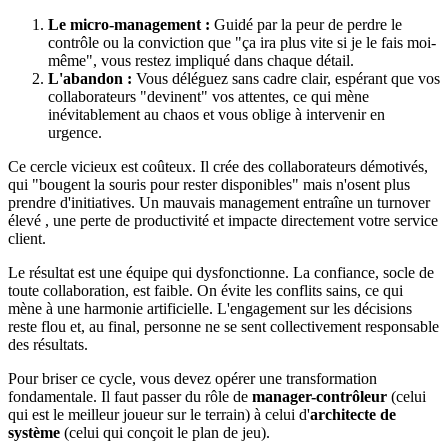
Le micro-management :
Guidé par la peur de perdre le
contrôle ou la conviction que "ça ira plus vite si je le fais moi-
même", vous restez impliqué dans chaque détail.
L'abandon :
Vous déléguez sans cadre clair, espérant que vos
collaborateurs "devinent" vos attentes, ce qui mène
inévitablement au chaos et vous oblige à intervenir en
urgence.
Ce cercle vicieux est coûteux. Il crée des collaborateurs démotivés,
qui "bougent la souris pour rester disponibles" mais n'osent plus
prendre d'initiatives. Un mauvais management entraîne un turnover
élevé , une perte de productivité et impacte directement votre service
client.
Le résultat est une équipe qui dysfonctionne. La confiance, socle de
toute collaboration, est faible. On évite les conflits sains, ce qui
mène à une harmonie artificielle. L'engagement sur les décisions
reste flou et, au final, personne ne se sent collectivement responsable
des résultats.
Pour briser ce cycle, vous devez opérer une transformation
fondamentale. Il faut passer du rôle de
manager-contrôleur
(celui
qui est le meilleur joueur sur le terrain) à celui d'
architecte de
système
(celui qui conçoit le plan de jeu).