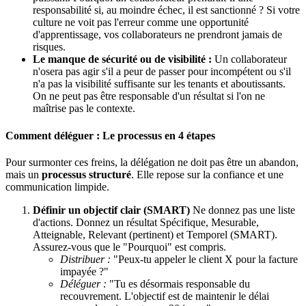
responsabilité si, au moindre échec, il est sanctionné ? Si votre
culture ne voit pas l'erreur comme une opportunité
d'apprentissage, vos collaborateurs ne prendront jamais de
risques.
Le manque de sécurité ou de visibilité :
Un collaborateur
n'osera pas agir s'il a peur de passer pour incompétent ou s'il
n'a pas la visibilité suffisante sur les tenants et aboutissants.
On ne peut pas être responsable d'un résultat si l'on ne
maîtrise pas le contexte.
Comment déléguer : Le processus en 4 étapes
Pour surmonter ces freins, la délégation ne doit pas être un abandon,
mais un
processus structuré
. Elle repose sur la confiance et une
communication limpide.
Définir un objectif clair (SMART)
Ne donnez pas une liste
d'actions. Donnez un résultat Spécifique, Mesurable,
Atteignable, Relevant (pertinent) et Temporel (SMART).
Assurez-vous que le "Pourquoi" est compris.
Distribuer :
"Peux-tu appeler le client X pour la facture
impayée ?"
Déléguer :
"Tu es désormais responsable du
recouvrement. L'objectif est de maintenir le délai