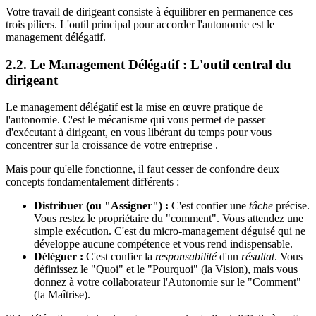
Votre travail de dirigeant consiste à équilibrer en permanence ces
trois piliers. L'outil principal pour accorder l'autonomie est le
management délégatif.
2.2. Le Management Délégatif : L'outil central du
dirigeant
Le management délégatif est la mise en œuvre pratique de
l'autonomie. C'est le mécanisme qui vous permet de passer
d'exécutant à dirigeant, en vous libérant du temps pour vous
concentrer sur la croissance de votre entreprise .
Mais pour qu'elle fonctionne, il faut cesser de confondre deux
concepts fondamentalement différents :
Distribuer (ou "Assigner") :
C'est confier une
tâche
précise.
Vous restez le propriétaire du "comment". Vous attendez une
simple exécution. C'est du micro-management déguisé qui ne
développe aucune compétence et vous rend indispensable.
Déléguer :
C'est confier la
responsabilité
d'un
résultat
. Vous
définissez le "Quoi" et le "Pourquoi" (la Vision), mais vous
donnez à votre collaborateur l'Autonomie sur le "Comment"
(la Maîtrise).