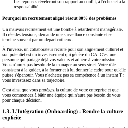
Les réponses révéleront son rapport au conflit, à l'échec et à la
responsabilité.
Pourquoi un recrutement aligné résout 80% des problèmes
Un mauvais recrutement est une bombe à retardement managériale.
Il crée des tensions, demande une surveillance constante et se
termine souvent par un départ coûteux .
À l'inverse, un collaborateur recruté pour son alignement culturel et
son potentiel est un investissement qui génère du CA. C'est une
personne qui partage déjà vos valeurs et adhère à votre mission.
Vous n'aurez pas besoin de la manager au sens strict. Votre rôle
consistera à la guider, à la former et à lui donner le cadre pour qu'elle
puisse s'épanouir. Vous n'achetez pas sa compétence à un instant T ;
vous investissez dans sa trajectoire.
C'est ainsi que vous protégez la culture de votre entreprise et que
vous commencez à bâtir une équipe qui n'aura pas besoin de vous
pour chaque décision.
1.3. L'Intégration (Onboarding) : Rendre la culture
explicite