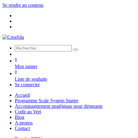
Se rendre au contenu
0
Mon panier
0
Liste de souhaits
Se connecter
Accueil
Programme Scale System Starter
Accompagnement stratégique pour dirigeants
Codir au Vert
Blog
A propos
Contact