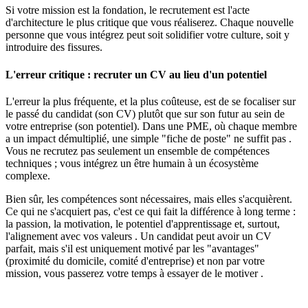
Si votre mission est la fondation, le recrutement est l'acte
d'architecture le plus critique que vous réaliserez. Chaque nouvelle
personne que vous intégrez peut soit solidifier votre culture, soit y
introduire des fissures.
L'erreur critique : recruter un CV au lieu d'un potentiel
L'erreur la plus fréquente, et la plus coûteuse, est de se focaliser sur
le passé du candidat (son CV) plutôt que sur son futur au sein de
votre entreprise (son potentiel). Dans une PME, où chaque membre
a un impact démultiplié, une simple "fiche de poste" ne suffit pas .
Vous ne recrutez pas seulement un ensemble de compétences
techniques ; vous intégrez un être humain à un écosystème
complexe.
Bien sûr, les compétences sont nécessaires, mais elles s'acquièrent.
Ce qui ne s'acquiert pas, c'est ce qui fait la différence à long terme :
la passion, la motivation, le potentiel d'apprentissage et, surtout,
l'alignement avec vos valeurs . Un candidat peut avoir un CV
parfait, mais s'il est uniquement motivé par les "avantages"
(proximité du domicile, comité d'entreprise) et non par votre
mission, vous passerez votre temps à essayer de le motiver .