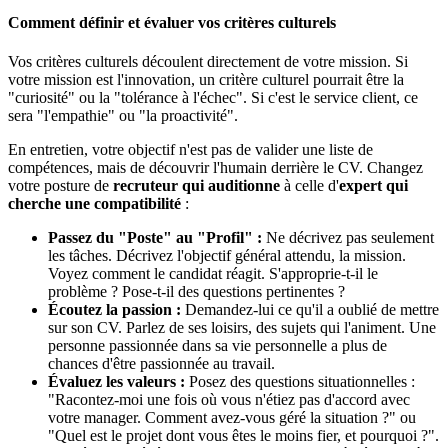
Comment définir et évaluer vos critères culturels
Vos critères culturels découlent directement de votre mission. Si
votre mission est l'innovation, un critère culturel pourrait être la
"curiosité" ou la "tolérance à l'échec". Si c'est le service client, ce
sera "l'empathie" ou "la proactivité".
En entretien, votre objectif n'est pas de valider une liste de
compétences, mais de découvrir l'humain derrière le CV. Changez
votre posture de
recruteur qui auditionne
à celle d'
expert qui
cherche une compatibilité
:
Passez du "Poste" au "Profil" :
Ne décrivez pas seulement
les tâches. Décrivez l'objectif général attendu, la mission.
Voyez comment le candidat réagit. S'approprie-t-il le
problème ? Pose-t-il des questions pertinentes ?
Écoutez la passion :
Demandez-lui ce qu'il a oublié de mettre
sur son CV. Parlez de ses loisirs, des sujets qui l'animent. Une
personne passionnée dans sa vie personnelle a plus de
chances d'être passionnée au travail.
Évaluez les valeurs :
Posez des questions situationnelles :
"Racontez-moi une fois où vous n'étiez pas d'accord avec
votre manager. Comment avez-vous géré la situation ?" ou
"Quel est le projet dont vous êtes le moins fier, et pourquoi ?".