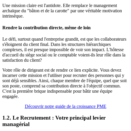
Une mission claire est l'antidote. Elle remplace le management
archaïque du "bâton et de la carotte" par une véritable motivation
intrinsèque.
Rendre la contribution directe, même de loin
Le défi, surtout quand l'entreprise grandit, est que les collaborateurs
s'éloignent du client final. Dans les structures hiérarchiques
complexes, il est presque impossible de voir son impact. L'hôtesse
d'accueil du siège social ou le comptable voient-ils leur rôle dans la
satisfaction du client?
Votre rôle de dirigeant est de rendre ce lien explicite. Vous devez
incarner cette mission et l'utiliser pour recruter des personnes qui y
sont déjà sensibles. Ainsi, chaque membre de l'équipe, quel que soit
son poste, comprend sa contribution directe à l'objectif commun.
C'est la première brique indispensable pour bâtir une équipe
engagée.
Découvrir notre guide de la croissance PME
1.2. Le Recrutement : Votre principal levier
managérial