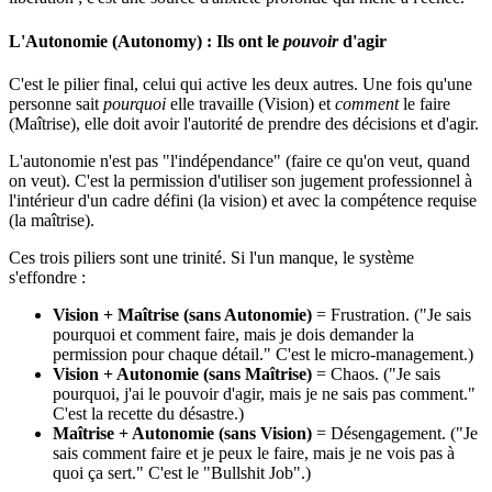
L'Autonomie (Autonomy) : Ils ont le
pouvoir
d'agir
C'est le pilier final, celui qui active les deux autres. Une fois qu'une
personne sait
pourquoi
elle travaille (Vision) et
comment
le faire
(Maîtrise), elle doit avoir l'autorité de prendre des décisions et d'agir.
L'autonomie n'est pas "l'indépendance" (faire ce qu'on veut, quand
on veut). C'est la permission d'utiliser son jugement professionnel à
l'intérieur d'un cadre défini (la vision) et avec la compétence requise
(la maîtrise).
Ces trois piliers sont une trinité. Si l'un manque, le système
s'effondre :
Vision + Maîtrise (sans Autonomie)
= Frustration. ("Je sais
pourquoi et comment faire, mais je dois demander la
permission pour chaque détail." C'est le micro-management.)
Vision + Autonomie (sans Maîtrise)
= Chaos. ("Je sais
pourquoi, j'ai le pouvoir d'agir, mais je ne sais pas comment."
C'est la recette du désastre.)
Maîtrise + Autonomie (sans Vision)
= Désengagement. ("Je
sais comment faire et je peux le faire, mais je ne vois pas à
quoi ça sert." C'est le "Bullshit Job".)