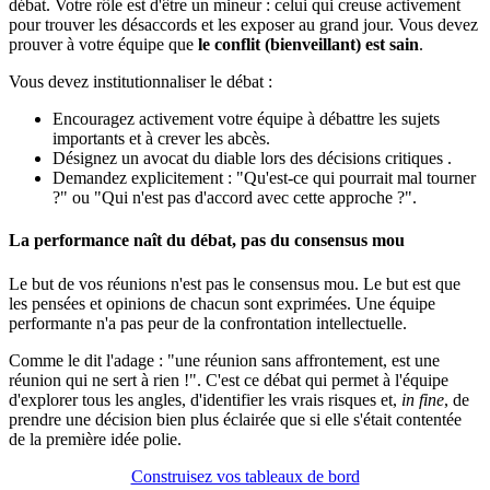
débat. Votre rôle est d'être un mineur : celui qui creuse activement
pour trouver les désaccords et les exposer au grand jour. Vous devez
prouver à votre équipe que
le conflit (bienveillant) est sain
.
Vous devez institutionnaliser le débat :
Encouragez activement votre équipe à débattre les sujets
importants et à crever les abcès.
Désignez un avocat du diable lors des décisions critiques .
Demandez explicitement : "Qu'est-ce qui pourrait mal tourner
?" ou "Qui n'est pas d'accord avec cette approche ?".
La performance naît du débat, pas du consensus mou
Le but de vos réunions n'est pas le consensus mou. Le but est que
les pensées et opinions de chacun sont exprimées. Une équipe
performante n'a pas peur de la confrontation intellectuelle.
Comme le dit l'adage : "une réunion sans affrontement, est une
réunion qui ne sert à rien !". C'est ce débat qui permet à l'équipe
d'explorer tous les angles, d'identifier les vrais risques et,
in fine
, de
prendre une décision bien plus éclairée que si elle s'était contentée
de la première idée polie.
Construisez vos tableaux de bord