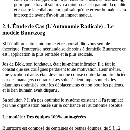
pour que le travail soit revu à minima . Cela garantit la qualité
et rassure le collaborateur, qui sait qu'une erreur humaine sera
interceptée avant d'avoir un impact majeur.
2.4. Étude de Cas (L'Autonomie Radicale) : Le
modèle Buurtzorg
Si l'équilibre entre autonomie et responsabilité vous semble
théorique, l'entreprise néerlandaise de soins à domicile Buurtzorg en
est l'application la plus rentable et la plus radicale.
Jos de Blok, son fondateur, était lui-même infirmier. Il a fait le
constat que ses collègues perdaient toute motivation. Leur métier,
une vocation d'aide, était devenu une course contre-la-montre dictée
par des managers centraux. Les soins étaient impersonnels, les
plannings optimisés pour les déplacements et non pour les patients,
et le lien humain avait disparu .
Sa solution ? Il n'a pas optimisé le système existant ; il l'a remplacé
par une organisation basée sur la confiance et l'autonomie absolue.
Le modèle : Des équipes 100% auto-gérées
Buurtzorg est composé de centaines de petites équipes, de 5 à 12