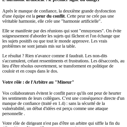
Après le manque de confiance, la deuxième grande dysfonction
d'une équipe est la
peur du conflit
. Cette peur ne crée pas une
véritable harmonie, elle crée une "harmonie artificielle".
Elle se manifeste par des réunions qui sont "ennuyeuses". On évite
soigneusement d'aborder les sujets qui fâchent et l'on échange que
les sujets positifs ou que tout le monde approuve. Les vrais
problèmes ne sont jamais mis sur la table.
Le résultat ? Rien n'avance comme il faudrait. Les non-dits
s'accumulent, créant ressentiments et frustrations. Les désaccords, au
lieu d'être résolus ouvertement, se transforment en politique de
couloir et en coups dans le dos.
Votre rôle : de l'Arbitre au "Mineur"
Vos collaborateurs évitent le conflit parce qu'ils ont peur de heurter
les sentiments de leurs collègues. C'est une conséquence directe d'un
manque de confiance (traité en 1.4) : sans la sécurité de la
vulnérabilité, un débat d'idées est perçu comme une attaque
personnelle .
Votre rôle de dirigeant n'est pas d'être un arbitre qui siffle la fin du