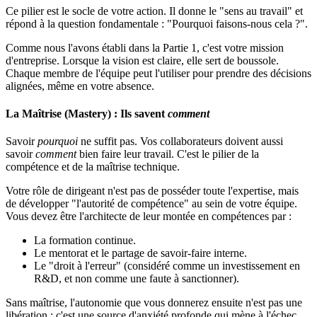
Ce pilier est le socle de votre action. Il donne le "sens au travail" et
répond à la question fondamentale : "Pourquoi faisons-nous cela ?".
Comme nous l'avons établi dans la Partie 1, c'est votre mission
d'entreprise. Lorsque la vision est claire, elle sert de boussole.
Chaque membre de l'équipe peut l'utiliser pour prendre des décisions
alignées, même en votre absence.
La Maîtrise (Mastery) : Ils savent
comment
Savoir
pourquoi
ne suffit pas. Vos collaborateurs doivent aussi
savoir
comment
bien faire leur travail. C'est le pilier de la
compétence et de la maîtrise technique.
Votre rôle de dirigeant n'est pas de posséder toute l'expertise, mais
de développer "l'autorité de compétence" au sein de votre équipe.
Vous devez être l'architecte de leur montée en compétences par :
La formation continue.
Le mentorat et le partage de savoir-faire interne.
Le "droit à l'erreur" (considéré comme un investissement en
R&D, et non comme une faute à sanctionner).
Sans maîtrise, l'autonomie que vous donnerez ensuite n'est pas une
libération ; c'est une source d'anxiété profonde qui mène à l'échec.