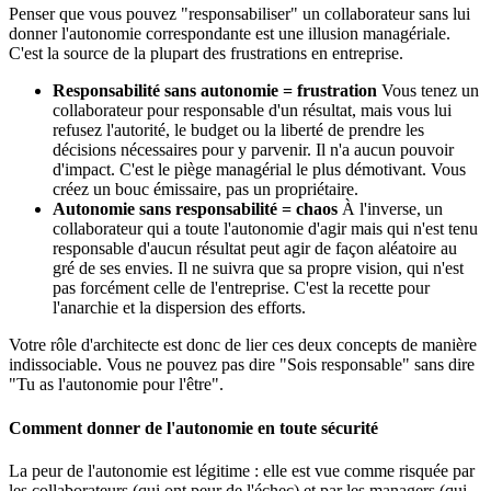
Penser que vous pouvez "responsabiliser" un collaborateur sans lui
donner l'autonomie correspondante est une illusion managériale.
C'est la source de la plupart des frustrations en entreprise.
Responsabilité sans autonomie = frustration
Vous tenez un
collaborateur pour responsable d'un résultat, mais vous lui
refusez l'autorité, le budget ou la liberté de prendre les
décisions nécessaires pour y parvenir. Il n'a aucun pouvoir
d'impact. C'est le piège managérial le plus démotivant. Vous
créez un bouc émissaire, pas un propriétaire.
Autonomie sans responsabilité = chaos
À l'inverse, un
collaborateur qui a toute l'autonomie d'agir mais qui n'est tenu
responsable d'aucun résultat peut agir de façon aléatoire au
gré de ses envies. Il ne suivra que sa propre vision, qui n'est
pas forcément celle de l'entreprise. C'est la recette pour
l'anarchie et la dispersion des efforts.
Votre rôle d'architecte est donc de lier ces deux concepts de manière
indissociable. Vous ne pouvez pas dire "Sois responsable" sans dire
"Tu as l'autonomie pour l'être".
Comment donner de l'autonomie en toute sécurité
La peur de l'autonomie est légitime : elle est vue comme risquée par
les collaborateurs (qui ont peur de l'échec) et par les managers (qui