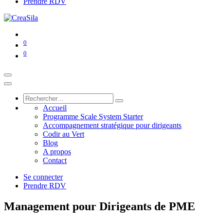
Prendre RDV
0
0
Accueil
Programme Scale System Starter
Accompagnement stratégique pour dirigeants
Codir au Vert
Blog
A propos
Contact
Se connecter
Prendre RDV
Management pour Dirigeants de PME