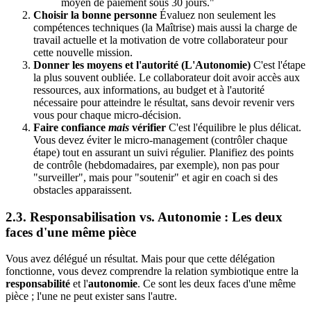
moyen de paiement sous 30 jours."
Choisir la bonne personne
Évaluez non seulement les
compétences techniques (la Maîtrise) mais aussi la charge de
travail actuelle et la motivation de votre collaborateur pour
cette nouvelle mission.
Donner les moyens et l'autorité (L'Autonomie)
C'est l'étape
la plus souvent oubliée. Le collaborateur doit avoir accès aux
ressources, aux informations, au budget et à l'autorité
nécessaire pour atteindre le résultat, sans devoir revenir vers
vous pour chaque micro-décision.
Faire confiance
mais
vérifier
C'est l'équilibre le plus délicat.
Vous devez éviter le micro-management (contrôler chaque
étape) tout en assurant un suivi régulier. Planifiez des points
de contrôle (hebdomadaires, par exemple), non pas pour
"surveiller", mais pour "soutenir" et agir en coach si des
obstacles apparaissent.
2.3. Responsabilisation vs. Autonomie : Les deux
faces d'une même pièce
Vous avez délégué un résultat. Mais pour que cette délégation
fonctionne, vous devez comprendre la relation symbiotique entre la
responsabilité
et l'
autonomie
. Ce sont les deux faces d'une même
pièce ; l'une ne peut exister sans l'autre.