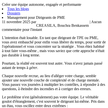
Créer une équipe autonome, engagée et performante
Tous les blogs
Dossiers
Management pour Dirigeants de PME
11 novembre 2025
par
| Aucun
CREASILA, Bouchra Benkassem
commentaire pour l'instant
L'intention était louable. En tant que dirigeant de TPE ou PME,
vous avez embauché pour enfin vous libérer du temps, pour sortir de
l'opérationnel et vous concentrer sur la stratégie . Vous étiez habitué
à tout faire vous-même , mais vous saviez que cette approche n'était
pas durable à long terme.
Pourtant, la réalité est souvent tout autre. Vous n'avez jamais passé
autant de temps à
gérer
.
Chaque nouvelle recrue, au lieu d'alléger votre charge, semble
ajouter une nouvelle couche de complexité et de charge mentale.
Vous passez vos journées à multiplier les contrôles, à répondre à des
questions, à éteindre des incendies et à corriger des erreurs.
Le problème n'est (généralement) pas votre équipe. Le véritable
goulot d'étranglement, c'est souvent le dirigeant lui-même. Pris dans
un étau, vous oscillez entre deux extrêmes :