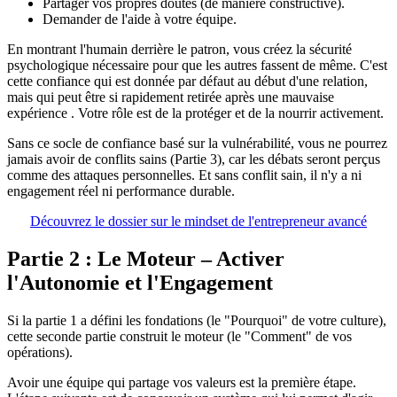
Partager vos propres doutes (de manière constructive).
Demander de l'aide à votre équipe.
En montrant l'humain derrière le patron, vous créez la sécurité
psychologique nécessaire pour que les autres fassent de même. C'est
cette confiance qui est donnée par défaut au début d'une relation,
mais qui peut être si rapidement retirée après une mauvaise
expérience . Votre rôle est de la protéger et de la nourrir activement.
Sans ce socle de confiance basé sur la vulnérabilité, vous ne pourrez
jamais avoir de conflits sains (Partie 3), car les débats seront perçus
comme des attaques personnelles. Et sans conflit sain, il n'y a ni
engagement réel ni performance durable.
Découvrez le dossier sur le mindset de l'entrepreneur avancé
Partie 2 : Le Moteur – Activer
l'Autonomie et l'Engagement
Si la partie 1 a défini les fondations (le "Pourquoi" de votre culture),
cette seconde partie construit le moteur (le "Comment" de vos
opérations).
Avoir une équipe qui partage vos valeurs est la première étape.