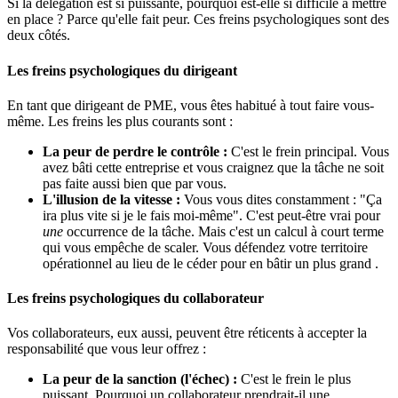
Si la délégation est si puissante, pourquoi est-elle si difficile à mettre
en place ? Parce qu'elle fait peur. Ces freins psychologiques sont des
deux côtés.
Les freins psychologiques du dirigeant
En tant que dirigeant de PME, vous êtes habitué à tout faire vous-
même. Les freins les plus courants sont :
La peur de perdre le contrôle :
C'est le frein principal. Vous
avez bâti cette entreprise et vous craignez que la tâche ne soit
pas faite aussi bien que par vous.
L'illusion de la vitesse :
Vous vous dites constamment : "Ça
ira plus vite si je le fais moi-même". C'est peut-être vrai pour
une
occurrence de la tâche. Mais c'est un calcul à court terme
qui vous empêche de scaler. Vous défendez votre territoire
opérationnel au lieu de le céder pour en bâtir un plus grand .
Les freins psychologiques du collaborateur
Vos collaborateurs, eux aussi, peuvent être réticents à accepter la
responsabilité que vous leur offrez :
La peur de la sanction (l'échec) :
C'est le frein le plus
puissant. Pourquoi un collaborateur prendrait-il une