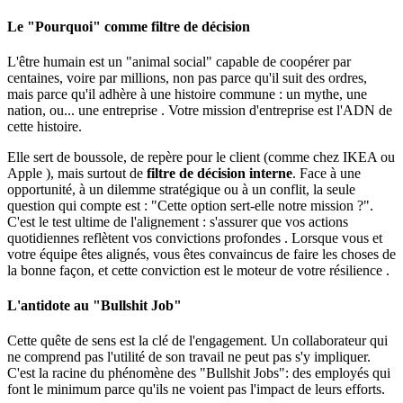
Le "Pourquoi" comme filtre de décision
L'être humain est un "animal social" capable de coopérer par
centaines, voire par millions, non pas parce qu'il suit des ordres,
mais parce qu'il adhère à une histoire commune : un mythe, une
nation, ou... une entreprise . Votre mission d'entreprise est l'ADN de
cette histoire.
Elle sert de boussole, de repère pour le client (comme chez IKEA ou
Apple ), mais surtout de
filtre de décision interne
. Face à une
opportunité, à un dilemme stratégique ou à un conflit, la seule
question qui compte est : "Cette option sert-elle notre mission ?".
C'est le test ultime de l'alignement : s'assurer que vos actions
quotidiennes reflètent vos convictions profondes . Lorsque vous et
votre équipe êtes alignés, vous êtes convaincus de faire les choses de
la bonne façon, et cette conviction est le moteur de votre résilience .
L'antidote au "Bullshit Job"
Cette quête de sens est la clé de l'engagement. Un collaborateur qui
ne comprend pas l'utilité de son travail ne peut pas s'y impliquer.
C'est la racine du phénomène des "Bullshit Jobs": des employés qui
font le minimum parce qu'ils ne voient pas l'impact de leurs efforts.