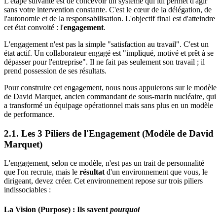
L'étape suivante est de concevoir un système qui lui permet d'agir
sans votre intervention constante. C'est le cœur de la délégation, de
l'autonomie et de la responsabilisation. L'objectif final est d'atteindre
cet état convoité : l'
engagement
.
L'engagement n'est pas la simple "satisfaction au travail". C'est un
état actif. Un collaborateur engagé est "impliqué, motivé et prêt à se
dépasser pour l'entreprise". Il ne fait pas seulement son travail ; il
prend possession de ses résultats.
Pour construire cet engagement, nous nous appuierons sur le modèle
de David Marquet, ancien commandant de sous-marin nucléaire, qui
a transformé un équipage opérationnel mais sans plus en un modèle
de performance.
2.1. Les 3 Piliers de l'Engagement (Modèle de David
Marquet)
L'engagement, selon ce modèle, n'est pas un trait de personnalité
que l'on recrute, mais le
résultat
d'un environnement que vous, le
dirigeant, devez créer. Cet environnement repose sur trois piliers
indissociables :
La Vision (Purpose) : Ils savent
pourquoi