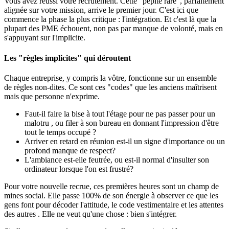
Vous avez réussi votre recrutement. Cette "pépite rare", parfaitement
alignée sur votre mission, arrive le premier jour. C'est ici que
commence la phase la plus critique : l'intégration. Et c'est là que la
plupart des PME échouent, non pas par manque de volonté, mais en
s'appuyant sur l'implicite.
Les "règles implicites" qui déroutent
Chaque entreprise, y compris la vôtre, fonctionne sur un ensemble
de règles non-dites. Ce sont ces "codes" que les anciens maîtrisent
mais que personne n'exprime.
Faut-il faire la bise à tout l'étage pour ne pas passer pour un
malotru , ou filer à son bureau en donnant l'impression d'être
tout le temps occupé ?
Arriver en retard en réunion est-il un signe d'importance ou un
profond manque de respect?
L'ambiance est-elle feutrée, ou est-il normal d'insulter son
ordinateur lorsque l'on est frustré?
Pour votre nouvelle recrue, ces premières heures sont un champ de
mines social. Elle passe 100% de son énergie à observer ce que les
gens font pour décoder l'attitude, le code vestimentaire et les attentes
des autres . Elle ne veut qu'une chose : bien s'intégrer.