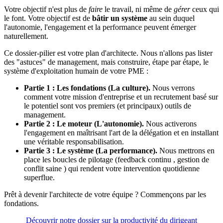
Votre objectif n'est plus de
faire
le travail, ni même de
gérer
ceux qui
le font. Votre objectif est de
bâtir un système
au sein duquel
l'autonomie, l'engagement et la performance peuvent émerger
naturellement.
Ce dossier-pilier est votre plan d'architecte. Nous n'allons pas lister
des "astuces" de management, mais construire, étape par étape, le
système d'exploitation humain de votre PME :
Partie 1 : Les fondations (La culture).
Nous verrons
comment votre mission d'entreprise et un recrutement basé sur
le potentiel sont vos premiers (et principaux) outils de
management.
Partie 2 : Le moteur (L'autonomie).
Nous activerons
l'engagement en maîtrisant l'art de la délégation et en installant
une véritable responsabilisation.
Partie 3 : Le système (La performance).
Nous mettrons en
place les boucles de pilotage (feedback continu , gestion de
conflit saine ) qui rendent votre intervention quotidienne
superflue.
Prêt à devenir l'architecte de votre équipe ? Commençons par les
fondations.
Découvrir notre dossier sur la productivité du dirigeant