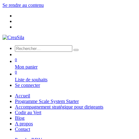
Se rendre au contenu
0
Mon panier
0
Liste de souhaits
Se connecter
Accueil
Programme Scale System Starter
Accompagnement stratégique pour dirigeants
Codir au Vert
Blog
A propos
Contact