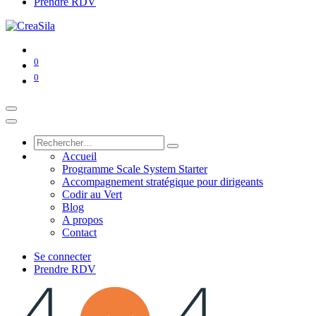
Prendre RDV
0
0
Accueil
Programme Scale System Starter
Accompagnement stratégique pour dirigeants
Codir au Vert
Blog
A propos
Contact
Se connecter
Prendre RDV