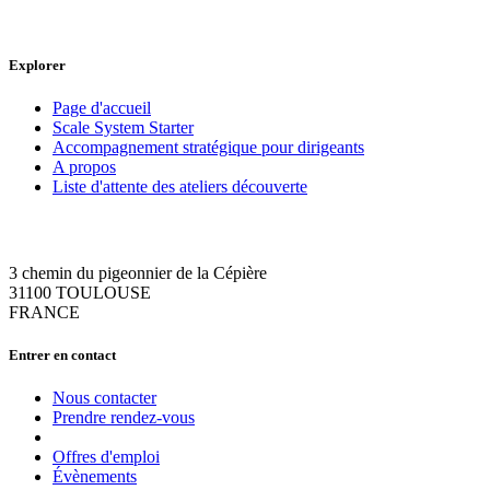
Explorer
Page d'accueil
Scale System Starter
Accompagnement stratégique pour dirigeants
A propos
Liste d'attente des ateliers découverte
3 chemin du pigeonnier de la Cépière
31100 TOULOUSE
FRANCE
Entrer en contact
Nous contacter
Prendre rendez-vous
Offres d'emploi
Évènements