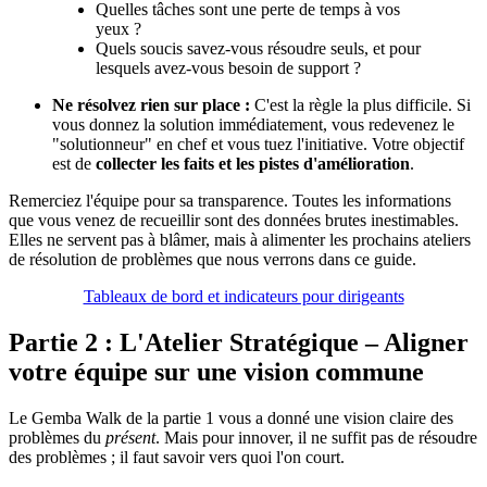
Quelles tâches sont une perte de temps à vos
yeux ?
Quels soucis savez-vous résoudre seuls, et pour
lesquels avez-vous besoin de support ?
Ne résolvez rien sur place :
C'est la règle la plus difficile. Si
vous donnez la solution immédiatement, vous redevenez le
"solutionneur" en chef et vous tuez l'initiative. Votre objectif
est de
collecter les faits et les pistes d'amélioration
.
Remerciez l'équipe pour sa transparence. Toutes les informations
que vous venez de recueillir sont des données brutes inestimables.
Elles ne servent pas à blâmer, mais à alimenter les prochains ateliers
de résolution de problèmes que nous verrons dans ce guide.
Tableaux de bord et indicateurs pour dirigeants
Partie 2 : L'Atelier Stratégique – Aligner
votre équipe sur une vision commune
Le Gemba Walk de la partie 1 vous a donné une vision claire des
problèmes du
présent
. Mais pour innover, il ne suffit pas de résoudre
des problèmes ; il faut savoir vers quoi l'on court.