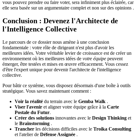
vous pouvez prendre ou faire voter, sera infiniment plus éclairée, car
elle sera basée sur un argumentaire complet et non sur des opinions .
Conclusion : Devenez l'Architecte de
l'Intelligence Collective
Le parcours de ce dossier nous amène à une conclusion
fondamentale : votre rôle de dirigeant n'est plus d'avoir les
meilleures idées. Votre véritable levier de croissance est de créer un
environnement où les meilleures idées de
votre équipe
peuvent
émerger, être testées et mises en œuvre efficacement. Vous cessez
d'être l'expert unique pour devenir l'architecte de l'intelligence
collective.
Pour bâtir ce système, vous disposez désormais d'une boîte à outils
stratégique. Vous savez maintenant comment :
Voir la réalité
du terrain avec le
Gemba Walk
.
Viser l'avenir
et aligner votre équipe grâce à la
Carte
Postale du Futur
.
Créer des solutions
innovantes avec le
Design Thinking
et
le
Brainstorming
.
Trancher
les décisions difficiles avec le
Troika Consulting
et l'atelier de
Défense Assignée
.