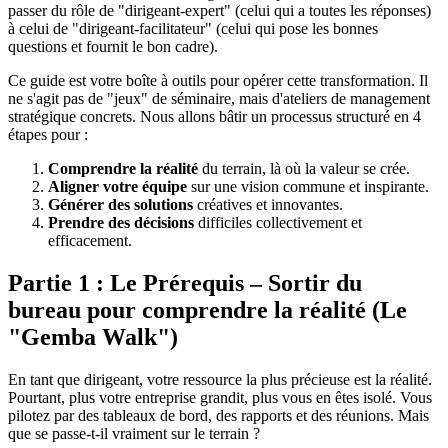
passer du rôle de "dirigeant-expert" (celui qui a toutes les réponses)
à celui de "dirigeant-facilitateur" (celui qui pose les bonnes
questions et fournit le bon cadre).
Ce guide est votre boîte à outils pour opérer cette transformation. Il
ne s'agit pas de "jeux" de séminaire, mais d'ateliers de management
stratégique concrets. Nous allons bâtir un processus structuré en 4
étapes pour :
Comprendre la réalité
du terrain, là où la valeur se crée.
Aligner votre équipe
sur une vision commune et inspirante.
Générer des solutions
créatives et innovantes.
Prendre des décisions
difficiles collectivement et
efficacement.
Partie 1 : Le Prérequis – Sortir du
bureau pour comprendre la réalité (Le
"Gemba Walk")
En tant que dirigeant, votre ressource la plus précieuse est la réalité.
Pourtant, plus votre entreprise grandit, plus vous en êtes isolé. Vous
pilotez par des tableaux de bord, des rapports et des réunions. Mais
que se passe-t-il vraiment sur le terrain ?