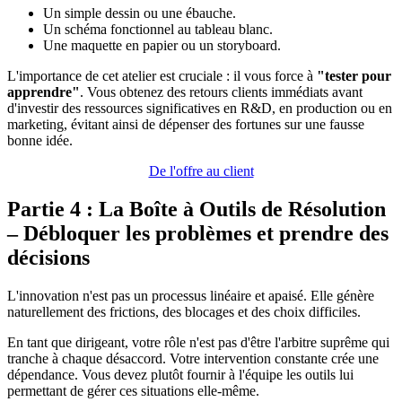
Un simple dessin ou une ébauche.
Un schéma fonctionnel au tableau blanc.
Une maquette en papier ou un storyboard.
L'importance de cet atelier est cruciale : il vous force à
"tester pour
apprendre"
. Vous obtenez des retours clients immédiats avant
d'investir des ressources significatives en R&D, en production ou en
marketing, évitant ainsi de dépenser des fortunes sur une fausse
bonne idée.
De l'offre au client
Partie 4 : La Boîte à Outils de Résolution
– Débloquer les problèmes et prendre des
décisions
L'innovation n'est pas un processus linéaire et apaisé. Elle génère
naturellement des frictions, des blocages et des choix difficiles.
En tant que dirigeant, votre rôle n'est pas d'être l'arbitre suprême qui
tranche à chaque désaccord. Votre intervention constante crée une
dépendance. Vous devez plutôt fournir à l'équipe les outils lui
permettant de gérer ces situations elle-même.