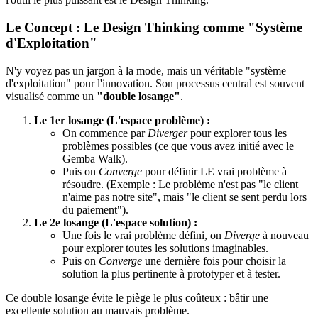
Le Concept : Le Design Thinking comme "Système
d'Exploitation"
N'y voyez pas un jargon à la mode, mais un véritable "système
d'exploitation" pour l'innovation. Son processus central est souvent
visualisé comme un
"double losange"
.
Le 1er losange (L'espace problème) :
On commence par
Diverger
pour explorer tous les
problèmes possibles (ce que vous avez initié avec le
Gemba Walk).
Puis on
Converge
pour définir LE vrai problème à
résoudre. (Exemple : Le problème n'est pas "le client
n'aime pas notre site", mais "le client se sent perdu lors
du paiement").
Le 2e losange (L'espace solution) :
Une fois le vrai problème défini, on
Diverge
à nouveau
pour explorer toutes les solutions imaginables.
Puis on
Converge
une dernière fois pour choisir la
solution la plus pertinente à prototyper et à tester.
Ce double losange évite le piège le plus coûteux : bâtir une
excellente solution au mauvais problème.