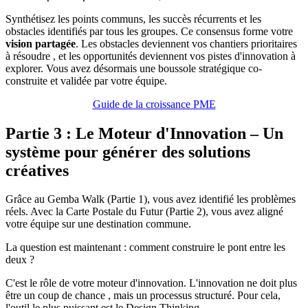
Synthétisez les points communs, les succès récurrents et les
obstacles identifiés par tous les groupes. Ce consensus forme votre
vision partagée
. Les obstacles deviennent vos chantiers prioritaires
à résoudre , et les opportunités deviennent vos pistes d'innovation à
explorer. Vous avez désormais une boussole stratégique co-
construite et validée par votre équipe.
Guide de la croissance PME
Partie 3 : Le Moteur d'Innovation – Un
système pour générer des solutions
créatives
Grâce au Gemba Walk (Partie 1), vous avez identifié les problèmes
réels. Avec la Carte Postale du Futur (Partie 2), vous avez aligné
votre équipe sur une destination commune.
La question est maintenant : comment construire le pont entre les
deux ?
C'est le rôle de votre moteur d'innovation. L'innovation ne doit plus
être un coup de chance , mais un processus structuré. Pour cela,
l'outil le plus puissant est le Design Thinking.