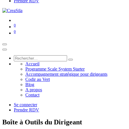
Prendre RDV
0
0
Accueil
Programme Scale System Starter
Accompagnement stratégique pour dirigeants
Codir au Vert
Blog
A propos
Contact
Se connecter
Prendre RDV
Boîte à Outils du Dirigeant