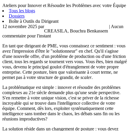
Ateliers pour Innover et Résoudre les Problèmes avec votre Équipe
Tous les blogs
Dossiers
Boîte à Outils du Dirigeant
12 novembre 2025
par
| Aucun
CREASILA, Bouchra Benkassem
commentaire pour l'instant
En tant que dirigeant de PME, vous connaissez ce sentiment : vous
avez l'impression d'être le "solutionneur" en chef. Qu'il s'agisse
d'une nouvelle offre, d'un problème de production ou d'une friction
client, tous les regards se tournent vers vous. Vous êtes, bien malgré
vous, devenu le principal goulot d'étranglement de votre propre
entreprise. Cette posture, bien que valorisante à court terme, ne
permet pas à votre structure de grandir, de
scaler
.
La problématique est simple : innover et résoudre des problèmes
complexes au 21e siècle demande plus qu'une seule perspective.
S'en remettre à votre unique vision, c'est se priver de la richesse
incroyable qui se trouve dans l'intelligence collective de votre
équipe. Comment, dès lors, exploiter systématiquement cette
intelligence sans tomber dans le chaos, les débats sans fin ou les
réunions improductives?
La solution réside dans un changement de posture : vous devez