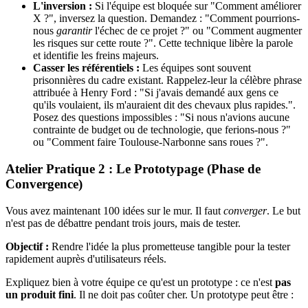
L'inversion :
Si l'équipe est bloquée sur "Comment améliorer
X ?", inversez la question. Demandez : "Comment pourrions-
nous
garantir
l'échec de ce projet ?" ou "Comment augmenter
les risques sur cette route ?". Cette technique libère la parole
et identifie les freins majeurs.
Casser les référentiels :
Les équipes sont souvent
prisonnières du cadre existant. Rappelez-leur la célèbre phrase
attribuée à Henry Ford : "Si j'avais demandé aux gens ce
qu'ils voulaient, ils m'auraient dit des chevaux plus rapides.".
Posez des questions impossibles : "Si nous n'avions aucune
contrainte de budget ou de technologie, que ferions-nous ?"
ou "Comment faire Toulouse-Narbonne sans roues ?".
Atelier Pratique 2 : Le Prototypage (Phase de
Convergence)
Vous avez maintenant 100 idées sur le mur. Il faut
converger
. Le but
n'est pas de débattre pendant trois jours, mais de tester.
Objectif :
Rendre l'idée la plus prometteuse tangible pour la tester
rapidement auprès d'utilisateurs réels.
Expliquez bien à votre équipe ce qu'est un prototype : ce n'est
pas
un produit fini
. Il ne doit pas coûter cher. Un prototype peut être :