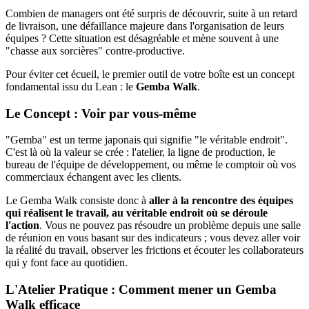
Combien de managers ont été surpris de découvrir, suite à un retard
de livraison, une défaillance majeure dans l'organisation de leurs
équipes ? Cette situation est désagréable et mène souvent à une
"chasse aux sorcières" contre-productive.
Pour éviter cet écueil, le premier outil de votre boîte est un concept
fondamental issu du Lean : le
Gemba Walk
.
Le Concept : Voir par vous-même
"Gemba" est un terme japonais qui signifie "le véritable endroit".
C'est là où la valeur se crée : l'atelier, la ligne de production, le
bureau de l'équipe de développement, ou même le comptoir où vos
commerciaux échangent avec les clients.
Le Gemba Walk consiste donc à
aller à la rencontre des équipes
qui réalisent le travail, au véritable endroit où se déroule
l'action
. Vous ne pouvez pas résoudre un problème depuis une salle
de réunion en vous basant sur des indicateurs ; vous devez aller voir
la réalité du travail, observer les frictions et écouter les collaborateurs
qui y font face au quotidien.
L'Atelier Pratique : Comment mener un Gemba
Walk efficace