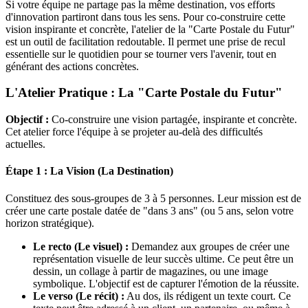
Si votre équipe ne partage pas la même destination, vos efforts
d'innovation partiront dans tous les sens. Pour co-construire cette
vision inspirante et concrète, l'atelier de la "Carte Postale du Futur"
est un outil de facilitation redoutable. Il permet une prise de recul
essentielle sur le quotidien pour se tourner vers l'avenir, tout en
générant des actions concrètes.
L'Atelier Pratique : La "Carte Postale du Futur"
Objectif :
Co-construire une vision partagée, inspirante et concrète.
Cet atelier force l'équipe à se projeter au-delà des difficultés
actuelles.
Étape 1 : La Vision (La Destination)
Constituez des sous-groupes de 3 à 5 personnes. Leur mission est de
créer une carte postale datée de "dans 3 ans" (ou 5 ans, selon votre
horizon stratégique).
Le recto (Le visuel) :
Demandez aux groupes de créer une
représentation visuelle de leur succès ultime. Ce peut être un
dessin, un collage à partir de magazines, ou une image
symbolique. L'objectif est de capturer l'émotion de la réussite.
Le verso (Le récit) :
Au dos, ils rédigent un texte court. Ce