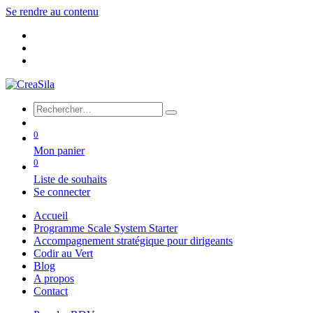
Se rendre au contenu
0
Mon panier
0
Liste de souhaits
Se connecter
Accueil
Programme Scale System Starter
Accompagnement stratégique pour dirigeants
Codir au Vert
Blog
A propos
Contact