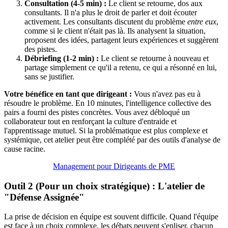
Consultation (4-5 min) :
Le client se retourne, dos aux
consultants. Il n'a plus le droit de parler et doit écouter
activement. Les consultants discutent du problème
entre eux
,
comme si le client n'était pas là. Ils analysent la situation,
proposent des idées, partagent leurs expériences et suggèrent
des pistes.
Débriefing (1-2 min) :
Le client se retourne à nouveau et
partage simplement ce qu'il a retenu, ce qui a résonné en lui,
sans se justifier.
Votre bénéfice en tant que dirigeant :
Vous n'avez pas eu à
résoudre le problème. En 10 minutes, l'intelligence collective des
pairs a fourni des pistes concrètes. Vous avez débloqué un
collaborateur tout en renforçant la culture d'entraide et
l'apprentissage mutuel. Si la problématique est plus complexe et
systémique, cet atelier peut être complété par des outils d'analyse de
cause racine.
Management pour Dirigeants de PME
Outil 2 (Pour un choix stratégique) : L'atelier de
"Défense Assignée"
La prise de décision en équipe est souvent difficile. Quand l'équipe
est face à un choix complexe, les débats peuvent s'enliser, chacun