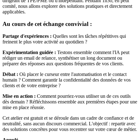
dirigeant de TPE/PME ou d'indépendant. Pendant 1h30, en petit
comité, nous allons explorer des solutions pratiques et directement
applicables.
Au cours de cet échange convivial :
Partage d'expériences :
Quelles sont les tâches répétitives qui
freinent le plus votre activité au quotidien ?
Expérimentation guidée :
Testons ensemble comment l'IA peut
rédiger un email de relance, synthétiser un long document ou
préparer des réponses aux questions fréquentes de vos clients.
Débat :
Où placer le curseur entre l'automatisation et le contact
humain ? Comment garantir la confidentialité des données de vos
clients et de votre entreprise ?
Mise en action :
Comment pourriez-vous utiliser un de ces outils
dès demain ? Réfléchissons ensemble aux premières étapes pour une
mise en place réussie.
Cet atelier est gratuit et se déroule dans un cadre de confiance et de
neutralité, sans aucun discours commercial. L'objectif : repartir avec
des solutions concrètes pour vous recentrer sur votre cœur de métier.
Annulé