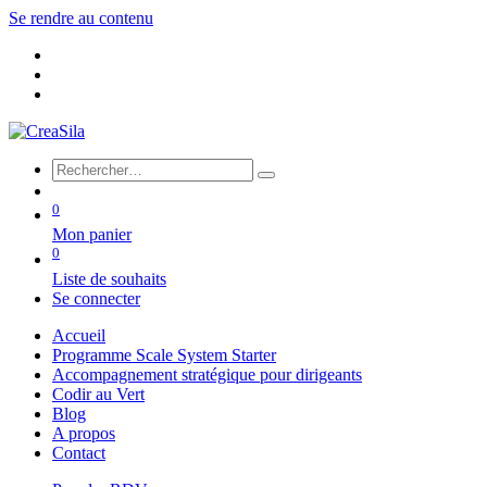
Se rendre au contenu
0
Mon panier
0
Liste de souhaits
Se connecter
Accueil
Programme Scale System Starter
Accompagnement stratégique pour dirigeants
Codir au Vert
Blog
A propos
Contact