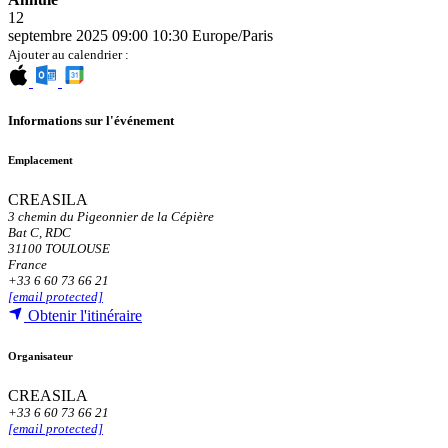
12
septembre 2025
09:00
10:30
Europe/Paris
Ajouter au calendrier :
Informations sur l'événement
Emplacement
CREASILA
3 chemin du Pigeonnier de la Cépière
Bat C, RDC
31100 TOULOUSE
France
+33 6 60 73 66 21
[email protected]
Obtenir l'itinéraire
Organisateur
CREASILA
+33 6 60 73 66 21
[email protected]