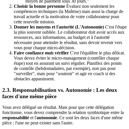
moyen de paiement sous 30 jours."
Choisir la bonne personne
Évaluez non seulement les
compétences techniques (la Maîtrise) mais aussi la charge de
travail actuelle et la motivation de votre collaborateur pour
cette nouvelle mission.
Donner les moyens et l'autorité (L'Autonomie)
C'est l'étape
la plus souvent oubliée. Le collaborateur doit avoir accès aux
ressources, aux informations, au budget et à l'autorité
nécessaire pour atteindre le résultat, sans devoir revenir vers
vous pour chaque micro-décision.
Faire confiance
mais
vérifier
C'est l'équilibre le plus délicat.
Vous devez éviter le micro-management (contrôler chaque
étape) tout en assurant un suivi régulier. Planifiez des points
de contrôle (hebdomadaires, par exemple), non pas pour
"surveiller", mais pour "soutenir" et agir en coach si des
obstacles apparaissent.
2.3. Responsabilisation vs. Autonomie : Les deux
faces d'une même pièce
Vous avez délégué un résultat. Mais pour que cette délégation
fonctionne, vous devez comprendre la relation symbiotique entre la
responsabilité
et l'
autonomie
. Ce sont les deux faces d'une même
pièce ; l'une ne peut exister sans l'autre.