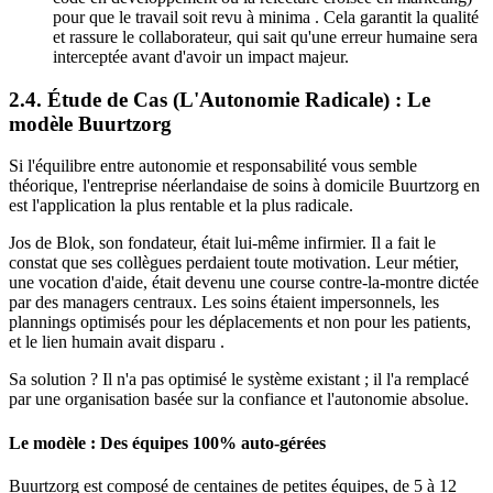
pour que le travail soit revu à minima . Cela garantit la qualité
et rassure le collaborateur, qui sait qu'une erreur humaine sera
interceptée avant d'avoir un impact majeur.
2.4. Étude de Cas (L'Autonomie Radicale) : Le
modèle Buurtzorg
Si l'équilibre entre autonomie et responsabilité vous semble
théorique, l'entreprise néerlandaise de soins à domicile Buurtzorg en
est l'application la plus rentable et la plus radicale.
Jos de Blok, son fondateur, était lui-même infirmier. Il a fait le
constat que ses collègues perdaient toute motivation. Leur métier,
une vocation d'aide, était devenu une course contre-la-montre dictée
par des managers centraux. Les soins étaient impersonnels, les
plannings optimisés pour les déplacements et non pour les patients,
et le lien humain avait disparu .
Sa solution ? Il n'a pas optimisé le système existant ; il l'a remplacé
par une organisation basée sur la confiance et l'autonomie absolue.
Le modèle : Des équipes 100% auto-gérées
Buurtzorg est composé de centaines de petites équipes, de 5 à 12