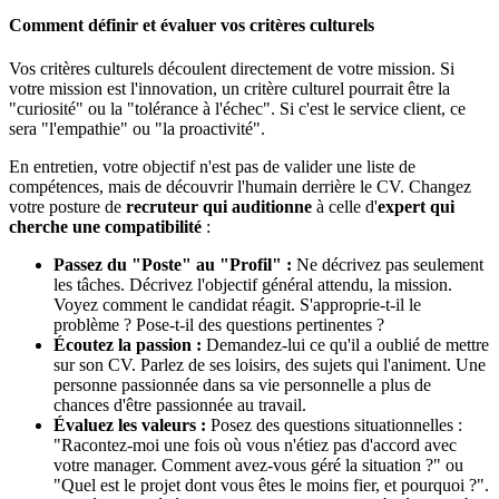
Comment définir et évaluer vos critères culturels
Vos critères culturels découlent directement de votre mission. Si
votre mission est l'innovation, un critère culturel pourrait être la
"curiosité" ou la "tolérance à l'échec". Si c'est le service client, ce
sera "l'empathie" ou "la proactivité".
En entretien, votre objectif n'est pas de valider une liste de
compétences, mais de découvrir l'humain derrière le CV. Changez
votre posture de
recruteur qui auditionne
à celle d'
expert qui
cherche une compatibilité
:
Passez du "Poste" au "Profil" :
Ne décrivez pas seulement
les tâches. Décrivez l'objectif général attendu, la mission.
Voyez comment le candidat réagit. S'approprie-t-il le
problème ? Pose-t-il des questions pertinentes ?
Écoutez la passion :
Demandez-lui ce qu'il a oublié de mettre
sur son CV. Parlez de ses loisirs, des sujets qui l'animent. Une
personne passionnée dans sa vie personnelle a plus de
chances d'être passionnée au travail.
Évaluez les valeurs :
Posez des questions situationnelles :
"Racontez-moi une fois où vous n'étiez pas d'accord avec
votre manager. Comment avez-vous géré la situation ?" ou
"Quel est le projet dont vous êtes le moins fier, et pourquoi ?".