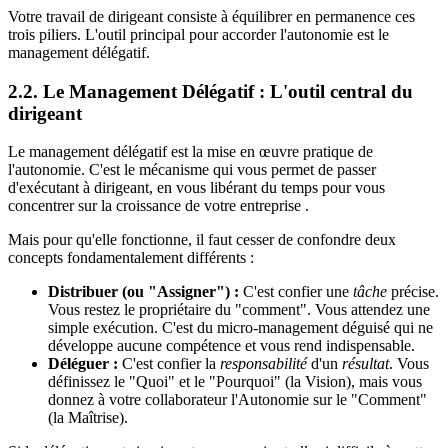
Votre travail de dirigeant consiste à équilibrer en permanence ces
trois piliers. L'outil principal pour accorder l'autonomie est le
management délégatif.
2.2. Le Management Délégatif : L'outil central du
dirigeant
Le management délégatif est la mise en œuvre pratique de
l'autonomie. C'est le mécanisme qui vous permet de passer
d'exécutant à dirigeant, en vous libérant du temps pour vous
concentrer sur la croissance de votre entreprise .
Mais pour qu'elle fonctionne, il faut cesser de confondre deux
concepts fondamentalement différents :
Distribuer (ou "Assigner") :
C'est confier une
tâche
précise.
Vous restez le propriétaire du "comment". Vous attendez une
simple exécution. C'est du micro-management déguisé qui ne
développe aucune compétence et vous rend indispensable.
Déléguer :
C'est confier la
responsabilité
d'un
résultat
. Vous
définissez le "Quoi" et le "Pourquoi" (la Vision), mais vous
donnez à votre collaborateur l'Autonomie sur le "Comment"
(la Maîtrise).