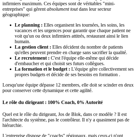
infirmiers maximum. Ces équipes sont de véritables "mini-
entreprises" qui gèrent
absolument tout
dans leur secteur
géographique:
Le planning :
Elles organisent les tournées, les soins, les
vacances et les urgences pour garantir que chaque patient ne
voit qu'un ou deux infirmiers attitrés, restaurant ainsi le lien
humain.
La gestion client :
Elles décident du nombre de patients
qu'elles peuvent prendre en charge sans sacrifier la qualité.
Le recrutement :
C'est l'équipe elle-même qui décide
d'embaucher et qui choisit ses futurs collègues.
La formation et le budget :
L'équipe gère collectivement ses
propres budgets et décide de ses besoins en formation .
Lorsqu'une équipe dépasse 12 membres, elle doit se scinder en deux
pour conserver cette dynamique et cette agilité.
Le rôle du dirigeant : 100% Coach, 0% Autorité
Quel est le rôle du dirigeant, Jos de Blok, dans ce modèle ? Il est
l'architecte du système, pas le contrôleur. Il n'y a quasiment pas de
hiérarchie.
L'entreprise dispose de "coachs" régionaux, mais ceux-ci n'ont