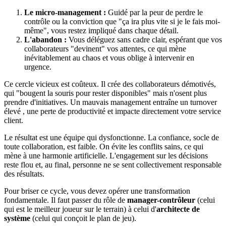
Le micro-management :
Guidé par la peur de perdre le
contrôle ou la conviction que "ça ira plus vite si je le fais moi-
même", vous restez impliqué dans chaque détail.
L'abandon :
Vous déléguez sans cadre clair, espérant que vos
collaborateurs "devinent" vos attentes, ce qui mène
inévitablement au chaos et vous oblige à intervenir en
urgence.
Ce cercle vicieux est coûteux. Il crée des collaborateurs démotivés,
qui "bougent la souris pour rester disponibles" mais n'osent plus
prendre d'initiatives. Un mauvais management entraîne un turnover
élevé , une perte de productivité et impacte directement votre service
client.
Le résultat est une équipe qui dysfonctionne. La confiance, socle de
toute collaboration, est faible. On évite les conflits sains, ce qui
mène à une harmonie artificielle. L'engagement sur les décisions
reste flou et, au final, personne ne se sent collectivement responsable
des résultats.
Pour briser ce cycle, vous devez opérer une transformation
fondamentale. Il faut passer du rôle de
manager-contrôleur
(celui
qui est le meilleur joueur sur le terrain) à celui d'
architecte de
système
(celui qui conçoit le plan de jeu).