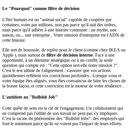
Le "Pourquoi" comme filtre de décision
L'être humain est un "animal social" capable de coopérer par
centaines, voire par millions, non pas parce qu'il suit des ordres,
mais parce qu'il adhère à une histoire commune : un mythe, une
nation, ou... une entreprise . Votre mission d'entreprise est l'ADN de
cette histoire.
Elle sert de boussole, de repère pour le client (comme chez IKEA ou
Apple ), mais surtout de
filtre de décision interne
. Face à une
opportunité, à un dilemme stratégique ou à un conflit, la seule
question qui compte est : "Cette option sert-elle notre mission ?".
C'est le test ultime de l'alignement : s'assurer que vos actions
quotidiennes reflètent vos convictions profondes . Lorsque vous et
votre équipe êtes alignés, vous êtes convaincus de faire les choses de
la bonne façon, et cette conviction est le moteur de votre résilience .
L'antidote au "Bullshit Job"
Cette quête de sens est la clé de l'engagement. Un collaborateur qui
ne comprend pas l'utilité de son travail ne peut pas s'y impliquer.
C'est la racine du phénomène des "Bullshit Jobs": des employés qui
font le minimum parce qu'ils ne voient pas l'impact de leurs efforts.