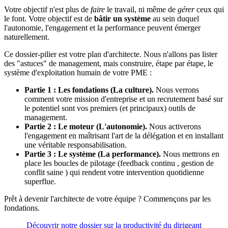
Votre objectif n'est plus de
faire
le travail, ni même de
gérer
ceux qui
le font. Votre objectif est de
bâtir un système
au sein duquel
l'autonomie, l'engagement et la performance peuvent émerger
naturellement.
Ce dossier-pilier est votre plan d'architecte. Nous n'allons pas lister
des "astuces" de management, mais construire, étape par étape, le
système d'exploitation humain de votre PME :
Partie 1 : Les fondations (La culture).
Nous verrons
comment votre mission d'entreprise et un recrutement basé sur
le potentiel sont vos premiers (et principaux) outils de
management.
Partie 2 : Le moteur (L'autonomie).
Nous activerons
l'engagement en maîtrisant l'art de la délégation et en installant
une véritable responsabilisation.
Partie 3 : Le système (La performance).
Nous mettrons en
place les boucles de pilotage (feedback continu , gestion de
conflit saine ) qui rendent votre intervention quotidienne
superflue.
Prêt à devenir l'architecte de votre équipe ? Commençons par les
fondations.
Découvrir notre dossier sur la productivité du dirigeant