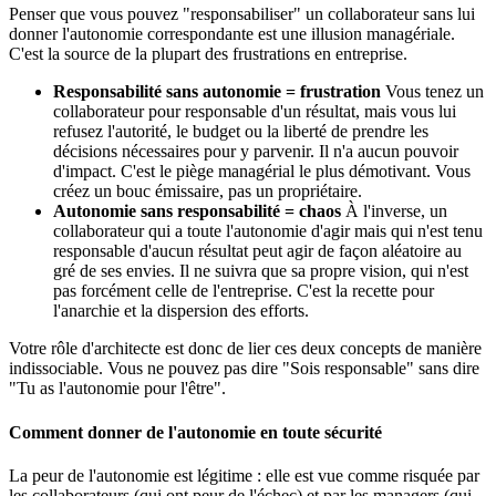
Penser que vous pouvez "responsabiliser" un collaborateur sans lui
donner l'autonomie correspondante est une illusion managériale.
C'est la source de la plupart des frustrations en entreprise.
Responsabilité sans autonomie = frustration
Vous tenez un
collaborateur pour responsable d'un résultat, mais vous lui
refusez l'autorité, le budget ou la liberté de prendre les
décisions nécessaires pour y parvenir. Il n'a aucun pouvoir
d'impact. C'est le piège managérial le plus démotivant. Vous
créez un bouc émissaire, pas un propriétaire.
Autonomie sans responsabilité = chaos
À l'inverse, un
collaborateur qui a toute l'autonomie d'agir mais qui n'est tenu
responsable d'aucun résultat peut agir de façon aléatoire au
gré de ses envies. Il ne suivra que sa propre vision, qui n'est
pas forcément celle de l'entreprise. C'est la recette pour
l'anarchie et la dispersion des efforts.
Votre rôle d'architecte est donc de lier ces deux concepts de manière
indissociable. Vous ne pouvez pas dire "Sois responsable" sans dire
"Tu as l'autonomie pour l'être".
Comment donner de l'autonomie en toute sécurité
La peur de l'autonomie est légitime : elle est vue comme risquée par
les collaborateurs (qui ont peur de l'échec) et par les managers (qui