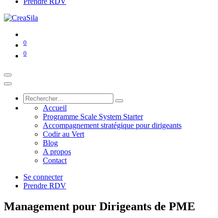
Prendre RDV
0
0
Accueil
Programme Scale System Starter
Accompagnement stratégique pour dirigeants
Codir au Vert
Blog
A propos
Contact
Se connecter
Prendre RDV
Management pour Dirigeants de PME