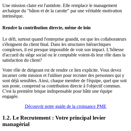
Une mission claire est l'antidote. Elle remplace le management
archaïque du "bâton et de la carotte" par une véritable motivation
intrinsèque.
Rendre la contribution directe, même de loin
Le défi, surtout quand l'entreprise grandit, est que les collaborateurs
s'éloignent du client final. Dans les structures hiérarchiques
complexes, il est presque impossible de voir son impact. L'hôtesse
d'accueil du siège social ou le comptable voient-ils leur rôle dans la
satisfaction du client?
Votre rôle de dirigeant est de rendre ce lien explicite. Vous devez
incarner cette mission et l'utiliser pour recruter des personnes qui y
sont déjà sensibles. Ainsi, chaque membre de l'équipe, quel que soit
son poste, comprend sa contribution directe à l'objectif commun.
C'est la première brique indispensable pour bâtir une équipe
engagée.
Découvrir notre guide de la croissance PME
1.2. Le Recrutement : Votre principal levier
managérial