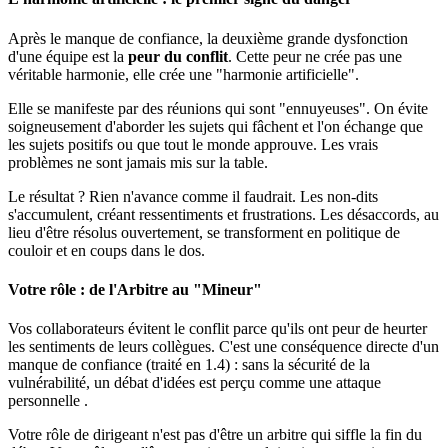
Après le manque de confiance, la deuxième grande dysfonction
d'une équipe est la
peur du conflit
. Cette peur ne crée pas une
véritable harmonie, elle crée une "harmonie artificielle".
Elle se manifeste par des réunions qui sont "ennuyeuses". On évite
soigneusement d'aborder les sujets qui fâchent et l'on échange que
les sujets positifs ou que tout le monde approuve. Les vrais
problèmes ne sont jamais mis sur la table.
Le résultat ? Rien n'avance comme il faudrait. Les non-dits
s'accumulent, créant ressentiments et frustrations. Les désaccords, au
lieu d'être résolus ouvertement, se transforment en politique de
couloir et en coups dans le dos.
Votre rôle : de l'Arbitre au "Mineur"
Vos collaborateurs évitent le conflit parce qu'ils ont peur de heurter
les sentiments de leurs collègues. C'est une conséquence directe d'un
manque de confiance (traité en 1.4) : sans la sécurité de la
vulnérabilité, un débat d'idées est perçu comme une attaque
personnelle .
Votre rôle de dirigeant n'est pas d'être un arbitre qui siffle la fin du