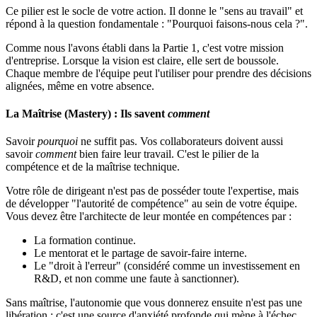
Ce pilier est le socle de votre action. Il donne le "sens au travail" et
répond à la question fondamentale : "Pourquoi faisons-nous cela ?".
Comme nous l'avons établi dans la Partie 1, c'est votre mission
d'entreprise. Lorsque la vision est claire, elle sert de boussole.
Chaque membre de l'équipe peut l'utiliser pour prendre des décisions
alignées, même en votre absence.
La Maîtrise (Mastery) : Ils savent
comment
Savoir
pourquoi
ne suffit pas. Vos collaborateurs doivent aussi
savoir
comment
bien faire leur travail. C'est le pilier de la
compétence et de la maîtrise technique.
Votre rôle de dirigeant n'est pas de posséder toute l'expertise, mais
de développer "l'autorité de compétence" au sein de votre équipe.
Vous devez être l'architecte de leur montée en compétences par :
La formation continue.
Le mentorat et le partage de savoir-faire interne.
Le "droit à l'erreur" (considéré comme un investissement en
R&D, et non comme une faute à sanctionner).
Sans maîtrise, l'autonomie que vous donnerez ensuite n'est pas une
libération ; c'est une source d'anxiété profonde qui mène à l'échec.