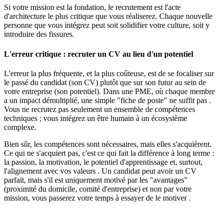
Si votre mission est la fondation, le recrutement est l'acte
d'architecture le plus critique que vous réaliserez. Chaque nouvelle
personne que vous intégrez peut soit solidifier votre culture, soit y
introduire des fissures.
L'erreur critique : recruter un CV au lieu d'un potentiel
L'erreur la plus fréquente, et la plus coûteuse, est de se focaliser sur
le passé du candidat (son CV) plutôt que sur son futur au sein de
votre entreprise (son potentiel). Dans une PME, où chaque membre
a un impact démultiplié, une simple "fiche de poste" ne suffit pas .
Vous ne recrutez pas seulement un ensemble de compétences
techniques ; vous intégrez un être humain à un écosystème
complexe.
Bien sûr, les compétences sont nécessaires, mais elles s'acquièrent.
Ce qui ne s'acquiert pas, c'est ce qui fait la différence à long terme :
la passion, la motivation, le potentiel d'apprentissage et, surtout,
l'alignement avec vos valeurs . Un candidat peut avoir un CV
parfait, mais s'il est uniquement motivé par les "avantages"
(proximité du domicile, comité d'entreprise) et non par votre
mission, vous passerez votre temps à essayer de le motiver .