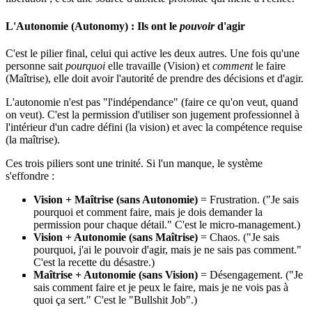
L'Autonomie (Autonomy) : Ils ont le
pouvoir
d'agir
C'est le pilier final, celui qui active les deux autres. Une fois qu'une
personne sait
pourquoi
elle travaille (Vision) et
comment
le faire
(Maîtrise), elle doit avoir l'autorité de prendre des décisions et d'agir.
L'autonomie n'est pas "l'indépendance" (faire ce qu'on veut, quand
on veut). C'est la permission d'utiliser son jugement professionnel à
l'intérieur d'un cadre défini (la vision) et avec la compétence requise
(la maîtrise).
Ces trois piliers sont une trinité. Si l'un manque, le système
s'effondre :
Vision + Maîtrise (sans Autonomie)
= Frustration. ("Je sais
pourquoi et comment faire, mais je dois demander la
permission pour chaque détail." C'est le micro-management.)
Vision + Autonomie (sans Maîtrise)
= Chaos. ("Je sais
pourquoi, j'ai le pouvoir d'agir, mais je ne sais pas comment."
C'est la recette du désastre.)
Maîtrise + Autonomie (sans Vision)
= Désengagement. ("Je
sais comment faire et je peux le faire, mais je ne vois pas à
quoi ça sert." C'est le "Bullshit Job".)