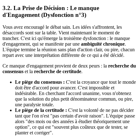
3.2. La Prise de Décision : Le manque
d'Engagement (Dysfonction n°3)
Vous avez encouragé le débat sain. Les idées s'affrontent, les
désaccords sont sur la table. Vient maintenant le moment de
trancher. C'est ici qu'émerge la troisième dysfonction : le manque
d'engagement, qui se manifeste par une
ambiguïté chronique
.
L'équipe termine la réunion sans plan d'action clair, ou pire, chacun
repart avec une interprétation différente de ce qui a été décidé.
Ce manque d'engagement provient de deux peurs : la
recherche du
consensus
et la
recherche de certitude
.
Le piège du consensus :
C'est la croyance que tout le monde
doit être d'accord pour avancer. C'est impossible et
indésirable. En cherchant l'accord unanime, vous n'obtenez
que la solution du plus petit dénominateur commun, ou pire,
une paralysie totale.
Le piège de la certitude :
C'est la volonté de ne pas décider
tant que l'on n'est "pas certain d'avoir raison". L'équipe passe
alors "des mois ou des années à étudier théoriquement une
option", ce qui est "souvent plus coûteux que de tester, se
planter et corriger".