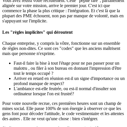
Vous avez réussi votre recrutement. Cette "pépite rare", parfaitement
alignée sur votre mission, arrive le premier jour. C'est ici que
commence la phase la plus critique : l'intégration. Et c'est là que la
plupart des PME échouent, non pas par manque de volonté, mais en
s'appuyant sur l'implicite.
Les "règles implicites" qui déroutent
Chaque entreprise, y compris la vôtre, fonctionne sur un ensemble
de règles non-dites. Ce sont ces "codes" que les anciens maîtrisent
mais que personne n'exprime.
Faut-il faire la bise à tout l'étage pour ne pas passer pour un
malotru , ou filer à son bureau en donnant l'impression d'être
tout le temps occupé ?
Arriver en retard en réunion est-il un signe d'importance ou un
profond manque de respect?
L'ambiance est-elle feutrée, ou est-il normal d'insulter son
ordinateur lorsque l'on est frustré?
Pour votre nouvelle recrue, ces premières heures sont un champ de
mines social. Elle passe 100% de son énergie à observer ce que les
gens font pour décoder l'attitude, le code vestimentaire et les attentes
des autres . Elle ne veut qu'une chose : bien s'intégrer.