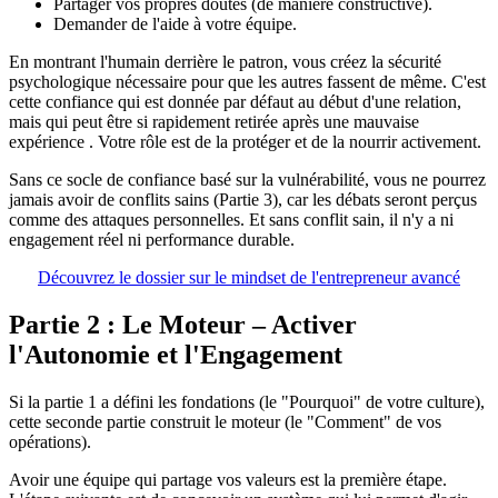
Partager vos propres doutes (de manière constructive).
Demander de l'aide à votre équipe.
En montrant l'humain derrière le patron, vous créez la sécurité
psychologique nécessaire pour que les autres fassent de même. C'est
cette confiance qui est donnée par défaut au début d'une relation,
mais qui peut être si rapidement retirée après une mauvaise
expérience . Votre rôle est de la protéger et de la nourrir activement.
Sans ce socle de confiance basé sur la vulnérabilité, vous ne pourrez
jamais avoir de conflits sains (Partie 3), car les débats seront perçus
comme des attaques personnelles. Et sans conflit sain, il n'y a ni
engagement réel ni performance durable.
Découvrez le dossier sur le mindset de l'entrepreneur avancé
Partie 2 : Le Moteur – Activer
l'Autonomie et l'Engagement
Si la partie 1 a défini les fondations (le "Pourquoi" de votre culture),
cette seconde partie construit le moteur (le "Comment" de vos
opérations).
Avoir une équipe qui partage vos valeurs est la première étape.