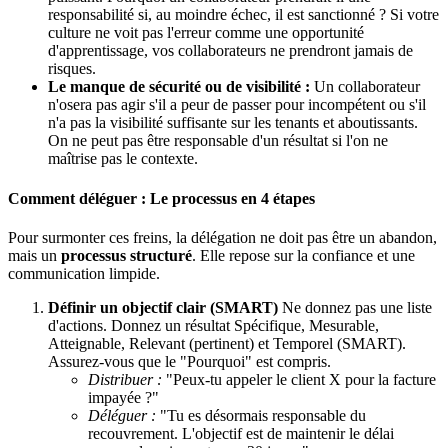
responsabilité si, au moindre échec, il est sanctionné ? Si votre
culture ne voit pas l'erreur comme une opportunité
d'apprentissage, vos collaborateurs ne prendront jamais de
risques.
Le manque de sécurité ou de visibilité :
Un collaborateur
n'osera pas agir s'il a peur de passer pour incompétent ou s'il
n'a pas la visibilité suffisante sur les tenants et aboutissants.
On ne peut pas être responsable d'un résultat si l'on ne
maîtrise pas le contexte.
Comment déléguer : Le processus en 4 étapes
Pour surmonter ces freins, la délégation ne doit pas être un abandon,
mais un
processus structuré
. Elle repose sur la confiance et une
communication limpide.
Définir un objectif clair (SMART)
Ne donnez pas une liste
d'actions. Donnez un résultat Spécifique, Mesurable,
Atteignable, Relevant (pertinent) et Temporel (SMART).
Assurez-vous que le "Pourquoi" est compris.
Distribuer :
"Peux-tu appeler le client X pour la facture
impayée ?"
Déléguer :
"Tu es désormais responsable du
recouvrement. L'objectif est de maintenir le délai