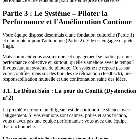
performance et de rentabilité pour une entreprise de services.
Partie 3 : Le Système – Piloter la
Performance et l'Amélioration Continue
Votre équipe dispose désormais d'une fondation culturelle (Partie 1)
et d'un moteur pour l'autonomie (Partie 2). Elle est engagée et prête
à agir.
Mais comment vous assurer que cet engagement se traduit par une
performance collective et, surtout, qu'elle s'améliore avec le temps ?
Il vous faut un système de pilotage. Ce système ne repose pas sur
votre contrôle, mais sur des boucles de rétroaction (feedback), une
responsabilisation mutuelle et une confrontation saine des idées.
3.1. Le Débat Sain : La peur du Conflit (Dysfonction
n°2)
La première erreur d'un dirigeant est de confondre le silence avec
l'alignement. Si vos réunions sont calmes, polies et sans friction,
vous n'avez pas une équipe performante ; vous avez une équipe
dysfonctionnelle.
L'harmonie artificielle : le premier signe du danger