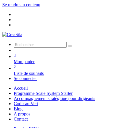
Se rendre au contenu
0
Mon panier
0
Liste de souhaits
Se connecter
Accueil
Programme Scale System Starter
Accompagnement stratégique pour dirigeants
Codir au Vert
Blog
A propos
Contact