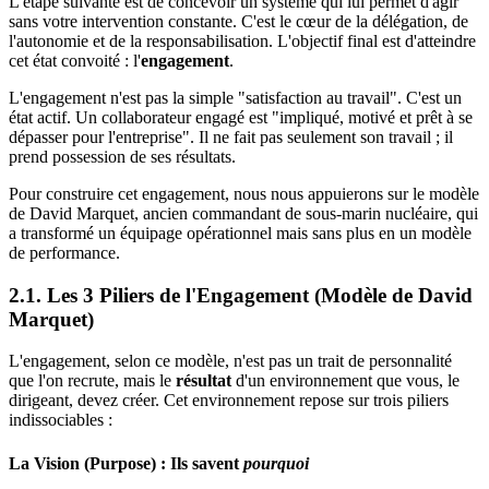
L'étape suivante est de concevoir un système qui lui permet d'agir
sans votre intervention constante. C'est le cœur de la délégation, de
l'autonomie et de la responsabilisation. L'objectif final est d'atteindre
cet état convoité : l'
engagement
.
L'engagement n'est pas la simple "satisfaction au travail". C'est un
état actif. Un collaborateur engagé est "impliqué, motivé et prêt à se
dépasser pour l'entreprise". Il ne fait pas seulement son travail ; il
prend possession de ses résultats.
Pour construire cet engagement, nous nous appuierons sur le modèle
de David Marquet, ancien commandant de sous-marin nucléaire, qui
a transformé un équipage opérationnel mais sans plus en un modèle
de performance.
2.1. Les 3 Piliers de l'Engagement (Modèle de David
Marquet)
L'engagement, selon ce modèle, n'est pas un trait de personnalité
que l'on recrute, mais le
résultat
d'un environnement que vous, le
dirigeant, devez créer. Cet environnement repose sur trois piliers
indissociables :
La Vision (Purpose) : Ils savent
pourquoi