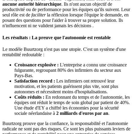
aucune autorité hiérarchique
. Ils n'ont aucun objectif de
productivité ou de performance pour les équipes qu'ils suivent. Leur
seul rôle est de
faciliter
la réflexion lorsque l'équipe le demande, en
posant des questions pour l'aider à trouver sa propre solution. Ils
n'influencent ni ne valident jamais les décisions .
Les résultats : La preuve que l'autonomie est rentable
Le modèle Buurtzorg n'est pas une utopie. C'est un système d'une
rentabilité redoutable :
Croissance explosive :
L'entreprise a connu une croissance
fulgurante, regroupant 80% des infirmiers du secteur aux
Pays-Bas.
Satisfaction record :
Les infirmiers ont retrouvé leur
motivation, et les patients guérissent plus vite, sont plus
autonomes et nécessitent moins d'hospitalisations.
Coûts réduits :
En redonnant du temps et de l'autonomie, les
équipes ont réduit le temps de soin global par patient de 40%.
Une étude d'EY a chiffré les économies pour la sécurité
sociale néerlandaise à
2 milliards d'euros par an
.
Buurtzorg prouve que la confiance, la responsabilité et l'autonomie
radicale ne sont pas des risques. Ce sont les plus puissants leviers de