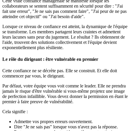
Cette vraie confiance managériale se manifeste lorsque les
collaborateurs se sentent suffisamment en sécurité pour dire : "J'ai
fait une erreur", "Je ne sais pas comment faire", "J'ai peur de ne pas
atteindre cet objectif" ou "J'ai besoin d'aide".
Lorsque ce niveau de confiance est atteint, la dynamique de l'équipe
se transforme. Les membres partagent leurs craintes et admettent
leurs lacunes sans peur du jugement. Le résultat ? Ils obtiennent de
l'aide, trouvent des solutions collectivement et l'équipe devient
exponentiellement plus résiliente.
Le rôle du dirigeant : être vulnérable en premier
Cette confiance ne se décrète pas. Elle se construit. Et elle doit
commencer par vous, le dirigeant.
Par défaut, votre équipe vous voit comme le leader. Elle ne prendra
jamais le risque d'être vulnérable si vous-même projetez une image
de perfection infaillible. Vous devez donner la permission en étant le
premier à faire preuve de vulnérabilité.
Cela signifie :
Admettre vos propres erreurs ouvertement.
Dire "Je ne sais pas" lorsque vous n'avez pas la réponse.