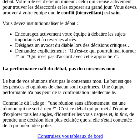
débat. Votre rôle est d'être un mineur : celui qui creuse activement
pour trouver les désaccords et les exposer au grand jour. Vous devez
prouver à votre équipe que
le conflit (bienveillant) est sain
.
Vous devez institutionnaliser le débat :
Encouragez activement votre équipe à débattre les sujets
importants et à crever les abcès.
Désignez un avocat du diable lors des décisions critiques .
Demandez explicitement : "Qu'est-ce qui pourrait mal tourner
?" ou "Qui n'est pas d'accord avec cette approche ?".
La performance naît du débat, pas du consensus mou
Le but de vos réunions n'est pas le consensus mou. Le but est que
les pensées et opinions de chacun sont exprimées. Une équipe
performante n'a pas peur de la confrontation intellectuelle.
Comme le dit l'adage : "une réunion sans affrontement, est une
réunion qui ne sert à rien !". C'est ce débat qui permet à l'équipe
d'explorer tous les angles, d'identifier les vrais risques et,
in fine
, de
prendre une décision bien plus éclairée que si elle s'était contentée
de la première idée polie.
Construisez vos tableaux de bord