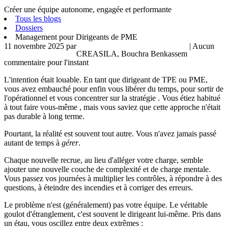
Créer une équipe autonome, engagée et performante
Tous les blogs
Dossiers
Management pour Dirigeants de PME
11 novembre 2025
par
| Aucun
CREASILA, Bouchra Benkassem
commentaire pour l'instant
L'intention était louable. En tant que dirigeant de TPE ou PME,
vous avez embauché pour enfin vous libérer du temps, pour sortir de
l'opérationnel et vous concentrer sur la stratégie . Vous étiez habitué
à tout faire vous-même , mais vous saviez que cette approche n'était
pas durable à long terme.
Pourtant, la réalité est souvent tout autre. Vous n'avez jamais passé
autant de temps à
gérer
.
Chaque nouvelle recrue, au lieu d'alléger votre charge, semble
ajouter une nouvelle couche de complexité et de charge mentale.
Vous passez vos journées à multiplier les contrôles, à répondre à des
questions, à éteindre des incendies et à corriger des erreurs.
Le problème n'est (généralement) pas votre équipe. Le véritable
goulot d'étranglement, c'est souvent le dirigeant lui-même. Pris dans
un étau, vous oscillez entre deux extrêmes :