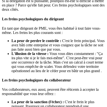
Si la délégation est si puissante, pourquoi est-elle si difficile à mettre
en place ? Parce qu'elle fait peur. Ces freins psychologiques sont des
deux côtés.
Les freins psychologiques du dirigeant
En tant que dirigeant de PME, vous êtes habitué à tout faire vous-
même. Les freins les plus courants sont :
La peur de perdre le contrôle :
C'est le frein principal. Vous
avez bâti cette entreprise et vous craignez que la tâche ne soit
pas faite aussi bien que par vous.
L'illusion de la vitesse :
Vous vous dites constamment : "Ça
ira plus vite si je le fais moi-même". C'est peut-être vrai pour
une
occurrence de la tâche. Mais c'est un calcul à court terme
qui vous empêche de scaler. Vous défendez votre territoire
opérationnel au lieu de le céder pour en bâtir un plus grand .
Les freins psychologiques du collaborateur
Vos collaborateurs, eux aussi, peuvent être réticents à accepter la
responsabilité que vous leur offrez :
La peur de la sanction (l'échec) :
C'est le frein le plus
puissant. Pourquoi un collaborateur prendrait-il une