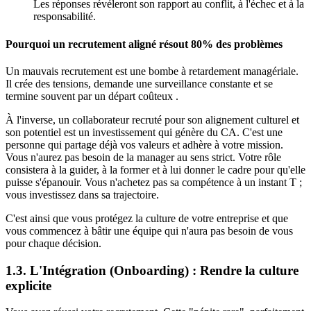
Les réponses révéleront son rapport au conflit, à l'échec et à la
responsabilité.
Pourquoi un recrutement aligné résout 80% des problèmes
Un mauvais recrutement est une bombe à retardement managériale.
Il crée des tensions, demande une surveillance constante et se
termine souvent par un départ coûteux .
À l'inverse, un collaborateur recruté pour son alignement culturel et
son potentiel est un investissement qui génère du CA. C'est une
personne qui partage déjà vos valeurs et adhère à votre mission.
Vous n'aurez pas besoin de la manager au sens strict. Votre rôle
consistera à la guider, à la former et à lui donner le cadre pour qu'elle
puisse s'épanouir. Vous n'achetez pas sa compétence à un instant T ;
vous investissez dans sa trajectoire.
C'est ainsi que vous protégez la culture de votre entreprise et que
vous commencez à bâtir une équipe qui n'aura pas besoin de vous
pour chaque décision.
1.3. L'Intégration (Onboarding) : Rendre la culture
explicite