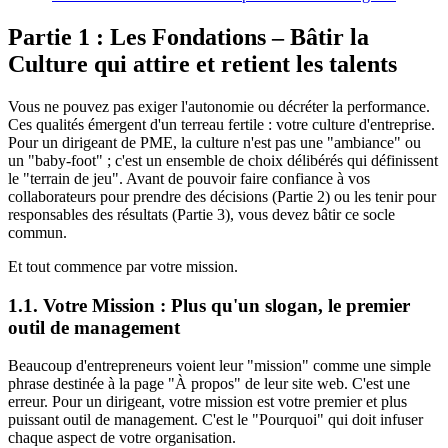
Partie 1 : Les Fondations – Bâtir la
Culture qui attire et retient les talents
Vous ne pouvez pas exiger l'autonomie ou décréter la performance.
Ces qualités émergent d'un terreau fertile : votre culture d'entreprise.
Pour un dirigeant de PME, la culture n'est pas une "ambiance" ou
un "baby-foot" ; c'est un ensemble de choix délibérés qui définissent
le "terrain de jeu". Avant de pouvoir faire confiance à vos
collaborateurs pour prendre des décisions (Partie 2) ou les tenir pour
responsables des résultats (Partie 3), vous devez bâtir ce socle
commun.
Et tout commence par votre mission.
1.1. Votre Mission : Plus qu'un slogan, le premier
outil de management
Beaucoup d'entrepreneurs voient leur "mission" comme une simple
phrase destinée à la page "À propos" de leur site web. C'est une
erreur. Pour un dirigeant, votre mission est votre premier et plus
puissant outil de management. C'est le "Pourquoi" qui doit infuser
chaque aspect de votre organisation.