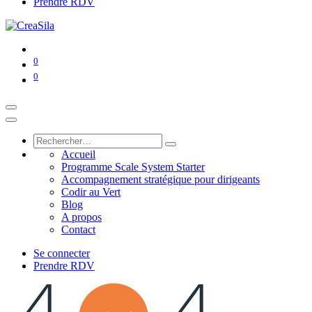
Prendre RDV
0
0
Accueil
Programme Scale System Starter
Accompagnement stratégique pour dirigeants
Codir au Vert
Blog
A propos
Contact
Se connecter
Prendre RDV