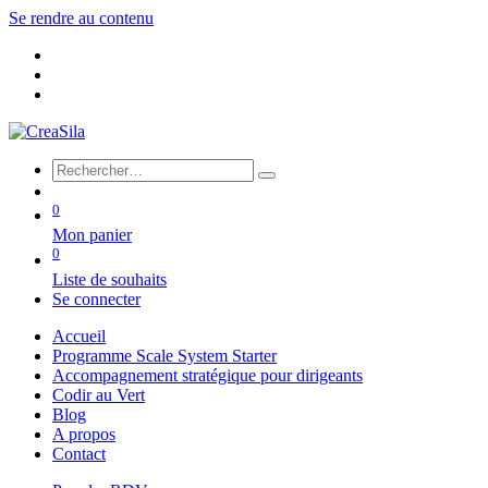
Se rendre au contenu
0
Mon panier
0
Liste de souhaits
Se connecter
Accueil
Programme Scale System Starter
Accompagnement stratégique pour dirigeants
Codir au Vert
Blog
A propos
Contact