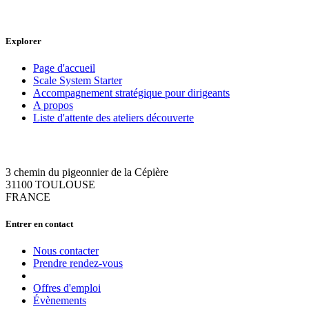
Explorer
Page d'accueil
Scale System Starter
Accompagnement stratégique pour dirigeants
A propos
Liste d'attente des ateliers découverte
3 chemin du pigeonnier de la Cépière
31100 TOULOUSE
FRANCE
Entrer en contact
Nous contacter
Prendre rendez-vous
Offres d'emploi
Évènements