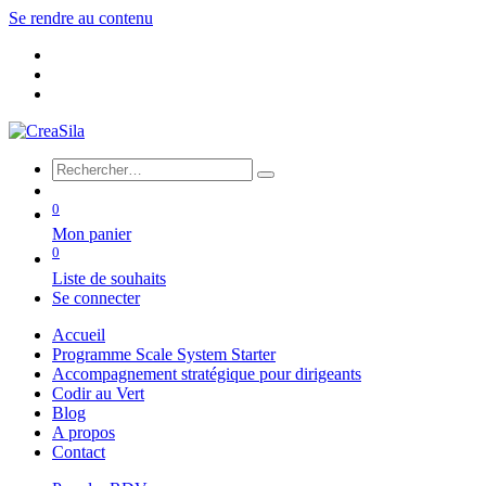
Se rendre au contenu
0
Mon panier
0
Liste de souhaits
Se connecter
Accueil
Programme Scale System Starter
Accompagnement stratégique pour dirigeants
Codir au Vert
Blog
A propos
Contact