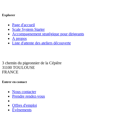
Explorer
Page d'accueil
Scale System Starter
Accompagnement stratégique pour dirigeants
A propos
Liste d'attente des ateliers découverte
3 chemin du pigeonnier de la Cépière
31100 TOULOUSE
FRANCE
Entrer en contact
Nous contacter
Prendre rendez-vous
Offres d'emploi
Évènements