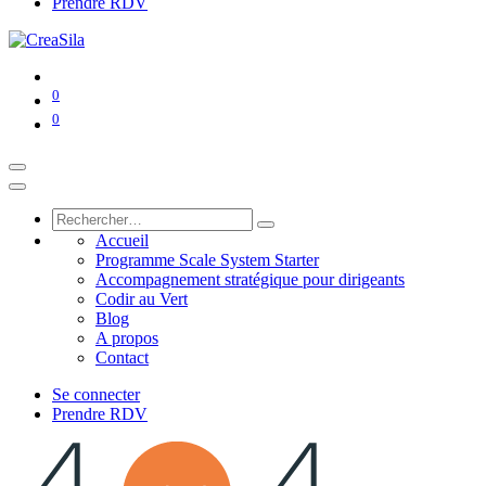
Prendre RDV
0
0
Accueil
Programme Scale System Starter
Accompagnement stratégique pour dirigeants
Codir au Vert
Blog
A propos
Contact
Se connecter
Prendre RDV