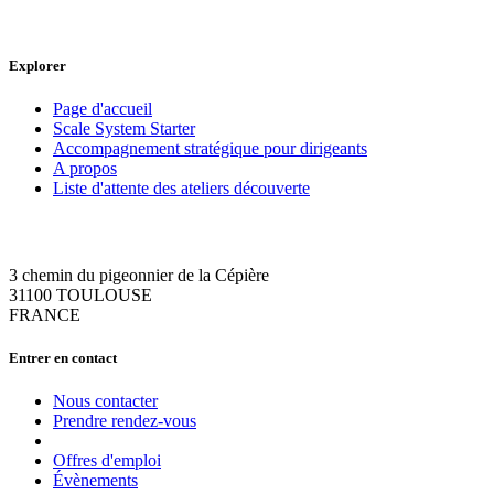
Explorer
Page d'accueil
Scale System Starter
Accompagnement stratégique pour dirigeants
A propos
Liste d'attente des ateliers découverte
3 chemin du pigeonnier de la Cépière
31100 TOULOUSE
FRANCE
Entrer en contact
Nous contacter
Prendre rendez-vous
Offres d'emploi
Évènements