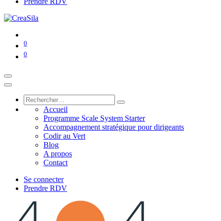
Prendre RDV
0
0
Accueil
Programme Scale System Starter
Accompagnement stratégique pour dirigeants
Codir au Vert
Blog
A propos
Contact
Se connecter
Prendre RDV