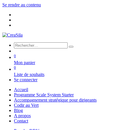
Se rendre au contenu
0
Mon panier
0
Liste de souhaits
Se connecter
Accueil
Programme Scale System Starter
Accompagnement stratégique pour dirigeants
Codir au Vert
Blog
A propos
Contact